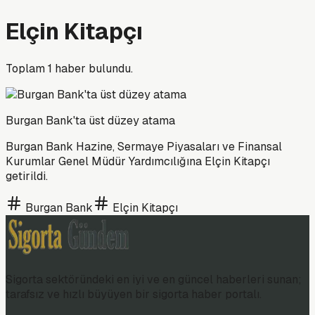
Elçin Kitapçı
Toplam
1
haber bulundu.
Burgan Bank'ta üst düzey atama
Burgan Bank Hazine, Sermaye Piyasaları ve Finansal
Kurumlar Genel Müdür Yardımcılığına Elçin Kitapçı
getirildi.
Burgan Bank
Elçin Kitapçı
Sigorta sektöründeki en iyi ve en güncel haberleri sunan;
tarafsız ve hızlı büyüyen bir sigorta haber portalı.