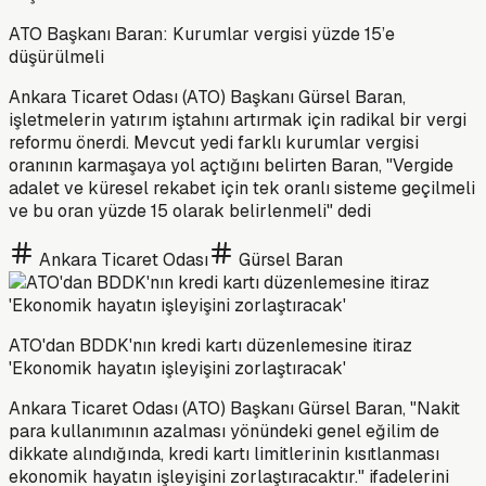
ATO Başkanı Baran: Kurumlar vergisi yüzde 15’e
düşürülmeli
Ankara Ticaret Odası (ATO) Başkanı Gürsel Baran,
işletmelerin yatırım iştahını artırmak için radikal bir vergi
reformu önerdi. Mevcut yedi farklı kurumlar vergisi
oranının karmaşaya yol açtığını belirten Baran, "Vergide
adalet ve küresel rekabet için tek oranlı sisteme geçilmeli
ve bu oran yüzde 15 olarak belirlenmeli" dedi
Ankara Ticaret Odası
Gürsel Baran
ATO'dan BDDK'nın kredi kartı düzenlemesine itiraz
'Ekonomik hayatın işleyişini zorlaştıracak'
Ankara Ticaret Odası (ATO) Başkanı Gürsel Baran, "Nakit
para kullanımının azalması yönündeki genel eğilim de
dikkate alındığında, kredi kartı limitlerinin kısıtlanması
ekonomik hayatın işleyişini zorlaştıracaktır." ifadelerini