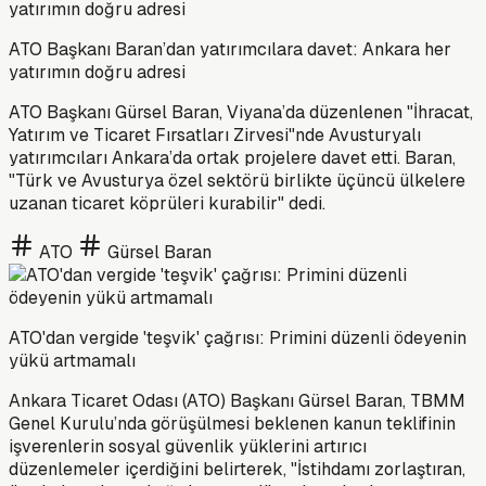
ATO Başkanı Baran’dan yatırımcılara davet: Ankara her
yatırımın doğru adresi
ATO Başkanı Gürsel Baran, Viyana’da düzenlenen "İhracat,
Yatırım ve Ticaret Fırsatları Zirvesi"nde Avusturyalı
yatırımcıları Ankara’da ortak projelere davet etti. Baran,
"Türk ve Avusturya özel sektörü birlikte üçüncü ülkelere
uzanan ticaret köprüleri kurabilir" dedi.
ATO
Gürsel Baran
ATO'dan vergide 'teşvik' çağrısı: Primini düzenli ödeyenin
yükü artmamalı
Ankara Ticaret Odası (ATO) Başkanı Gürsel Baran, TBMM
Genel Kurulu’nda görüşülmesi beklenen kanun teklifinin
işverenlerin sosyal güvenlik yüklerini artırıcı
düzenlemeler içerdiğini belirterek, "İstihdamı zorlaştıran,