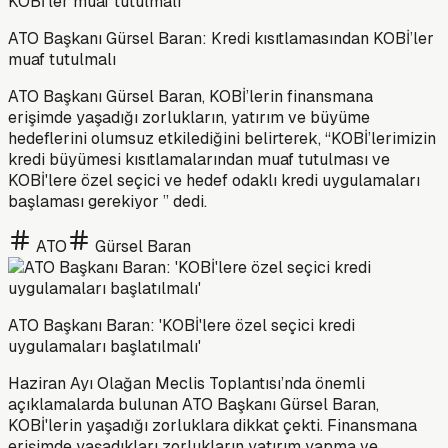
ATO Başkanı Gürsel Baran: Kredi kısıtlamasından KOBİ’ler
muaf tutulmalı
ATO Başkanı Gürsel Baran, KOBİ’lerin finansmana
erişimde yaşadığı zorlukların, yatırım ve büyüme
hedeflerini olumsuz etkilediğini belirterek, “KOBİ’lerimizin
kredi büyümesi kısıtlamalarından muaf tutulması ve
KOBİ'lere özel seçici ve hedef odaklı kredi uygulamaları
başlaması gerekiyor ” dedi.
ATO
Gürsel Baran
ATO Başkanı Baran: 'KOBİ'lere özel seçici kredi
uygulamaları başlatılmalı'
Haziran Ayı Olağan Meclis Toplantısı’nda önemli
açıklamalarda bulunan ATO Başkanı Gürsel Baran,
KOBİ'lerin yaşadığı zorluklara dikkat çekti. Finansmana
erişimde yaşadıkları zorlukların yatırım yapma ve