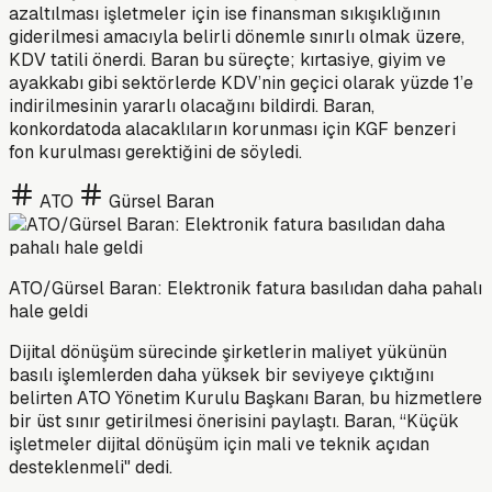
azaltılması işletmeler için ise finansman sıkışıklığının
giderilmesi amacıyla belirli dönemle sınırlı olmak üzere,
KDV tatili önerdi. Baran bu süreçte; kırtasiye, giyim ve
ayakkabı gibi sektörlerde KDV’nin geçici olarak yüzde 1’e
indirilmesinin yararlı olacağını bildirdi. Baran,
konkordatoda alacaklıların korunması için KGF benzeri
fon kurulması gerektiğini de söyledi.
ATO
Gürsel Baran
ATO/Gürsel Baran: Elektronik fatura basılıdan daha pahalı
hale geldi
Dijital dönüşüm sürecinde şirketlerin maliyet yükünün
basılı işlemlerden daha yüksek bir seviyeye çıktığını
belirten ATO Yönetim Kurulu Başkanı Baran, bu hizmetlere
bir üst sınır getirilmesi önerisini paylaştı. Baran, “Küçük
işletmeler dijital dönüşüm için mali ve teknik açıdan
desteklenmeli" dedi.