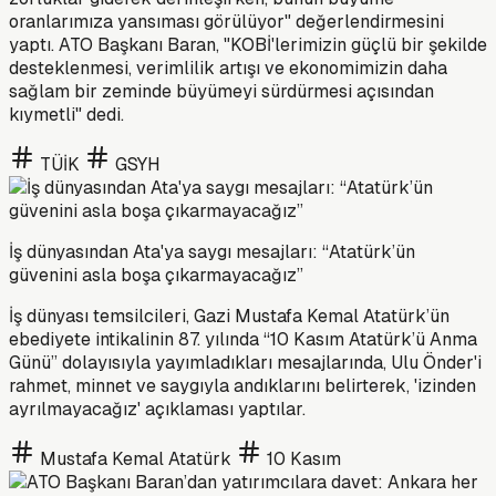
oranlarımıza yansıması görülüyor" değerlendirmesini
yaptı. ATO Başkanı Baran, "KOBİ'lerimizin güçlü bir şekilde
desteklenmesi, verimlilik artışı ve ekonomimizin daha
sağlam bir zeminde büyümeyi sürdürmesi açısından
kıymetli" dedi.
TÜİK
GSYH
İş dünyasından Ata'ya saygı mesajları: “Atatürk’ün
güvenini asla boşa çıkarmayacağız”
İş dünyası temsilcileri, Gazi Mustafa Kemal Atatürk’ün
ebediyete intikalinin 87. yılında “10 Kasım Atatürk’ü Anma
Günü” dolayısıyla yayımladıkları mesajlarında, Ulu Önder'i
rahmet, minnet ve saygıyla andıklarını belirterek, 'izinden
ayrılmayacağız' açıklaması yaptılar.
Mustafa Kemal Atatürk
10 Kasım