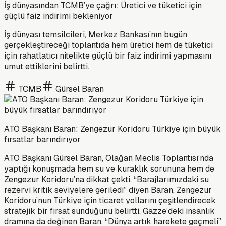
İş dünyasından TCMB’ye çağrı: Üretici ve tüketici için
güçlü faiz indirimi bekleniyor
İş dünyası temsilcileri, Merkez Bankası’nın bugün
gerçekleştireceği toplantıda hem üretici hem de tüketici
için rahatlatıcı nitelikte güçlü bir faiz indirimi yapmasını
umut ettiklerini belirtti.
TCMB
Gürsel Baran
ATO Başkanı Baran: Zengezur Koridoru Türkiye için büyük
fırsatlar barındırıyor
ATO Başkanı Gürsel Baran, Olağan Meclis Toplantısı’nda
yaptığı konuşmada hem su ve kuraklık sorununa hem de
Zengezur Koridoru’na dikkat çekti. “Barajlarımızdaki su
rezervi kritik seviyelere geriledi” diyen Baran, Zengezur
Koridoru’nun Türkiye için ticaret yollarını çeşitlendirecek
stratejik bir fırsat sunduğunu belirtti. Gazze’deki insanlık
dramına da değinen Baran, “Dünya artık harekete geçmeli”