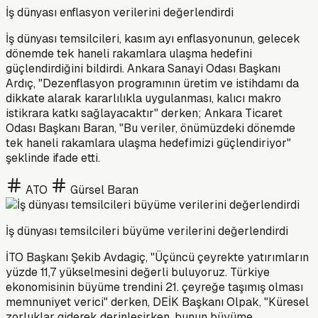
İş dünyası enflasyon verilerini değerlendirdi
İş dünyası temsilcileri, kasım ayı enflasyonunun, gelecek
dönemde tek haneli rakamlara ulaşma hedefini
güçlendirdiğini bildirdi. Ankara Sanayi Odası Başkanı
Ardıç, "Dezenflasyon programının üretim ve istihdamı da
dikkate alarak kararlılıkla uygulanması, kalıcı makro
istikrara katkı sağlayacaktır" derken; Ankara Ticaret
Odası Başkanı Baran, "Bu veriler, önümüzdeki dönemde
tek haneli rakamlara ulaşma hedefimizi güçlendiriyor"
şeklinde ifade etti.
ATO
Gürsel Baran
İş dünyası temsilcileri büyüme verilerini değerlendirdi
İTO Başkanı Şekib Avdagiç, "Üçüncü çeyrekte yatırımların
yüzde 11,7 yükselmesini değerli buluyoruz. Türkiye
ekonomisinin büyüme trendini 21. çeyreğe taşımış olması
memnuniyet verici" derken, DEİK Başkanı Olpak, "Küresel
zorluklar giderek derinleşirken, bunun büyüme