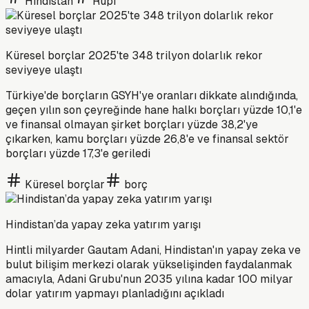
Hindistan
Rupi
Küresel borçlar 2025'te 348 trilyon dolarlık rekor
seviyeye ulaştı
Türkiye'de borçların GSYH'ye oranları dikkate alındığında,
geçen yılın son çeyreğinde hane halkı borçları yüzde 10,1'e
ve finansal olmayan şirket borçları yüzde 38,2'ye
çıkarken, kamu borçları yüzde 26,8'e ve finansal sektör
borçları yüzde 17,3'e geriledi
Küresel borçlar
borç
Hindistan’da yapay zeka yatırım yarışı
Hintli milyarder Gautam Adani, Hindistan'ın yapay zeka ve
bulut bilişim merkezi olarak yükselişinden faydalanmak
amacıyla, Adani Grubu'nun 2035 yılına kadar 100 milyar
dolar yatırım yapmayı planladığını açıkladı