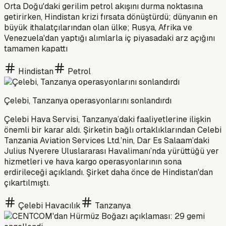
Orta Doğu'daki gerilim petrol akışını durma noktasına
getirirken, Hindistan krizi fırsata dönüştürdü; dünyanın en
büyük ithalatçılarından olan ülke; Rusya, Afrika ve
Venezuela'dan yaptığı alımlarla iç piyasadaki arz açığını
tamamen kapattı
Hindistan
Petrol
Çelebi, Tanzanya operasyonlarını sonlandırdı
Çelebi Hava Servisi, Tanzanya’daki faaliyetlerine ilişkin
önemli bir karar aldı. Şirketin bağlı ortaklıklarından Celebi
Tanzania Aviation Services Ltd.’nin, Dar Es Salaam’daki
Julius Nyerere Uluslararası Havalimanı’nda yürüttüğü yer
hizmetleri ve hava kargo operasyonlarının sona
erdirileceği açıklandı. Şirket daha önce de Hindistan'dan
çıkartılmıştı.
Çelebi Havacılık
Tanzanya