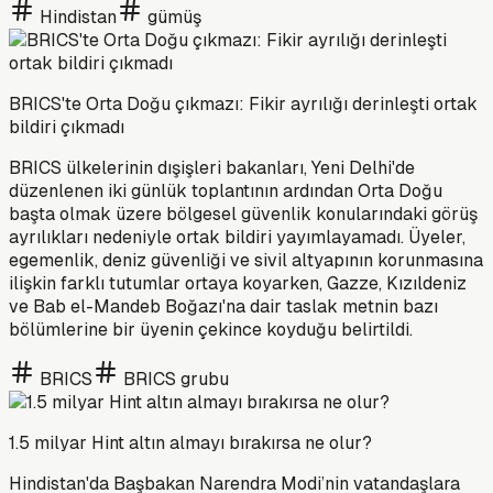
Hindistan
gümüş
BRICS'te Orta Doğu çıkmazı: Fikir ayrılığı derinleşti ortak
bildiri çıkmadı
BRICS ülkelerinin dışişleri bakanları, Yeni Delhi'de
düzenlenen iki günlük toplantının ardından Orta Doğu
başta olmak üzere bölgesel güvenlik konularındaki görüş
ayrılıkları nedeniyle ortak bildiri yayımlayamadı. Üyeler,
egemenlik, deniz güvenliği ve sivil altyapının korunmasına
ilişkin farklı tutumlar ortaya koyarken, Gazze, Kızıldeniz
ve Bab el-Mandeb Boğazı'na dair taslak metnin bazı
bölümlerine bir üyenin çekince koyduğu belirtildi.
BRICS
BRICS grubu
1.5 milyar Hint altın almayı bırakırsa ne olur?
Hindistan'da Başbakan Narendra Modi’nin vatandaşlara