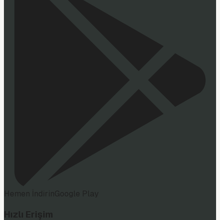
Hemen İndirin
Google Play
Hızlı Erişim