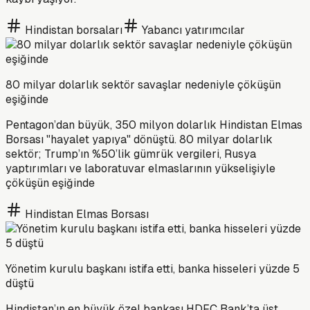
Hindistan borsaları
Yabancı yatırımcılar
80 milyar dolarlık sektör savaşlar nedeniyle çöküşün
eşiğinde
Pentagon’dan büyük, 350 milyon dolarlık Hindistan Elmas
Borsası "hayalet yapıya" dönüştü. 80 milyar dolarlık
sektör; Trump’ın %50’lik gümrük vergileri, Rusya
yaptırımları ve laboratuvar elmaslarının yükselişiyle
çöküşün eşiğinde
Hindistan Elmas Borsası
Yönetim kurulu başkanı istifa etti, banka hisseleri yüzde 5
düştü
Hindistan’ın en büyük özel bankası HDFC Bank’ta üst