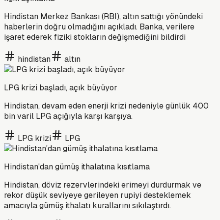
Hindistan Merkez Bankası (RBI), altın sattığı yönündeki
haberlerin doğru olmadığını açıkladı. Banka, verilere
işaret ederek fiziki stokların değişmediğini bildirdi
hindistan
altın
LPG krizi başladı, açık büyüyor
Hindistan, devam eden enerji krizi nedeniyle günlük 400
bin varil LPG açığıyla karşı karşıya.
LPG krizi
LPG
Hindistan'dan gümüş ithalatına kısıtlama
Hindistan, döviz rezervlerindeki erimeyi durdurmak ve
rekor düşük seviyeye gerileyen rupiyi desteklemek
amacıyla gümüş ithalatı kurallarını sıkılaştırdı.