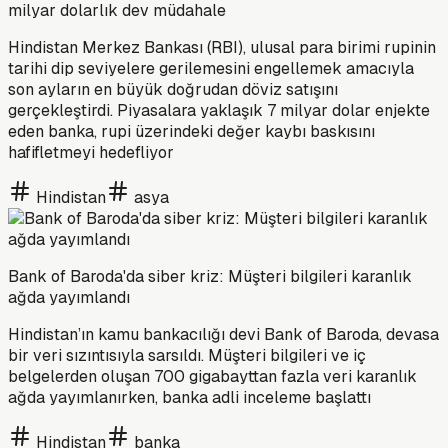
milyar dolarlık dev müdahale
Hindistan Merkez Bankası (RBI), ulusal para birimi rupinin
tarihi dip seviyelere gerilemesini engellemek amacıyla
son ayların en büyük doğrudan döviz satışını
gerçekleştirdi. Piyasalara yaklaşık 7 milyar dolar enjekte
eden banka, rupi üzerindeki değer kaybı baskısını
hafifletmeyi hedefliyor
Hindistan
asya
Bank of Baroda'da siber kriz: Müşteri bilgileri karanlık
ağda yayımlandı
Hindistan’ın kamu bankacılığı devi Bank of Baroda, devasa
bir veri sızıntısıyla sarsıldı. Müşteri bilgileri ve iç
belgelerden oluşan 700 gigabayttan fazla veri karanlık
ağda yayımlanırken, banka adli inceleme başlattı
Hindistan
banka