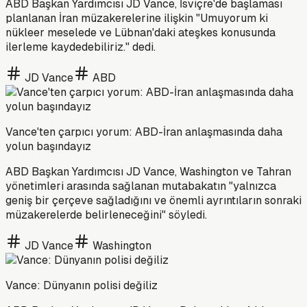
ABD Başkan Yardımcısı JD Vance, İsviçre'de başlaması
planlanan İran müzakerelerine ilişkin "Umuyorum ki
nükleer meselede ve Lübnan'daki ateşkes konusunda
ilerleme kaydedebiliriz." dedi.
JD Vance
ABD
Vance'ten çarpıcı yorum: ABD-İran anlaşmasında daha
yolun başındayız
ABD Başkan Yardımcısı JD Vance, Washington ve Tahran
yönetimleri arasında sağlanan mutabakatın "yalnızca
geniş bir çerçeve sağladığını ve önemli ayrıntıların sonraki
müzakerelerde belirleneceğini" söyledi.
JD Vance
Washington
Vance: Dünyanın polisi değiliz