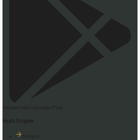
Hemen İndirin
Google Play
Hızlı Erişim
İletişim