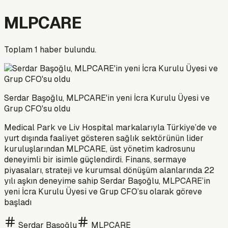
MLPCARE
Toplam
1
haber bulundu.
Serdar Başoğlu, MLPCARE'in yeni İcra Kurulu Üyesi ve
Grup CFO'su oldu
Medical Park ve Liv Hospital markalarıyla Türkiye’de ve
yurt dışında faaliyet gösteren sağlık sektörünün lider
kuruluşlarından MLPCARE, üst yönetim kadrosunu
deneyimli bir isimle güçlendirdi. Finans, sermaye
piyasaları, strateji ve kurumsal dönüşüm alanlarında 22
yılı aşkın deneyime sahip Serdar Başoğlu, MLPCARE’in
yeni İcra Kurulu Üyesi ve Grup CFO’su olarak göreve
başladı
Serdar Başoğlu
MLPCARE