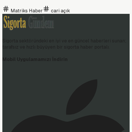
Matriks Haber
cari açık
Sigorta sektöründeki en iyi ve en güncel haberleri sunan;
tarafsız ve hızlı büyüyen bir sigorta haber portalı.
Mobil Uygulamamızı İndirin