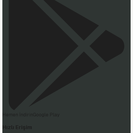
Hemen İndirin
Google Play
Hızlı Erişim