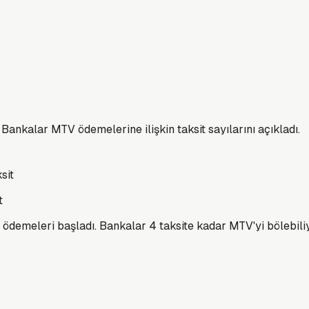
. Bankalar MTV ödemelerine ilişkin taksit sayılarını açıkladı.
t
in ödemeleri başladı. Bankalar 4 taksite kadar MTV'yi bölebili