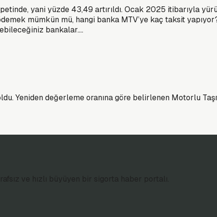
tinde, yani yüzde 43,49 artırıldı. Ocak 2025 itibarıyla yürür
e ödemek mümkün mü, hangi banka MTV’ye kaç taksit yapıyor?
yebileceğiniz bankalar….
oldu. Yeniden değerleme oranına göre belirlenen Motorlu Taşıt
afsız ve hızlı büyüyen bir sigorta haber portalı.