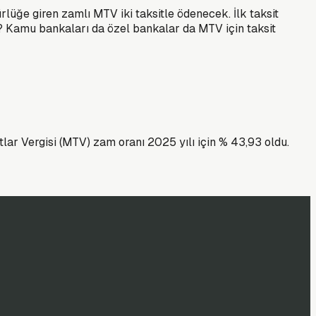
lüğe giren zamlı MTV iki taksitle ödenecek. İlk taksit
 Kamu bankaları da özel bankalar da MTV için taksit
lar Vergisi (MTV) zam oranı 2025 yılı için % 43,93 oldu.