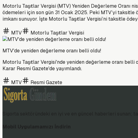
Motorlu Taşıtlar Vergisi (MTV) Yeniden Değerleme Oranı nispe
ödemeleri için son gün 31 Ocak 2025. Peki MTV’yi taksitl
imkanı sunuyor. İşte Motorlu Taşıtlar Vergisi’ni taksitle öde
MTV
Motorlu Taşıtlar Vergisi
MTV'de yeniden değerleme oranı belli oldu!
Motorlu Taşıtlar Vergisi'nde yeniden değerleme oranı belli 
Karar Resmi Gazete'de yayımlandı.
MTV
Resmi Gazete
Sigorta sektöründeki en iyi ve en güncel haberleri sunan; tar
Mobil Uygulamamızı İndirin