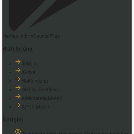
Hemen İndirin
Google Play
Hızlı Erişim
İletişim
Künye
Hakkımızda
Gizlilik Politikası
Aydınlatma Metni
KVKK Metni
İletişim