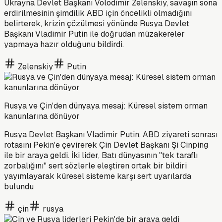
Ukrayna Devlet Başkanı Volodimir Zelenskiy, savaşın sona
erdirilmesinin şimdilik ABD için öncelikli olmadığını
belirterek, krizin çözülmesi yönünde Rusya Devlet
Başkanı Vladimir Putin ile doğrudan müzakereler
yapmaya hazır olduğunu bildirdi.
Zelenskiy
Putin
Rusya ve Çin'den dünyaya mesaj: Küresel sistem orman
kanunlarına dönüyor
Rusya Devlet Başkanı Vladimir Putin, ABD ziyareti sonrası
rotasını Pekin'e çevirerek Çin Devlet Başkanı Şi Cinping
ile bir araya geldi. İki lider, Batı dünyasının "tek taraflı
zorbalığını" sert sözlerle eleştiren ortak bir bildiri
yayımlayarak küresel sisteme karşı sert uyarılarda
bulundu
çin
rusya