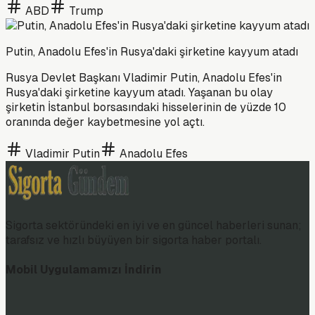
ABD
Trump
Putin, Anadolu Efes'in Rusya'daki şirketine kayyum atadı
Rusya Devlet Başkanı Vladimir Putin, Anadolu Efes'in
Rusya'daki şirketine kayyum atadı. Yaşanan bu olay
şirketin İstanbul borsasındaki hisselerinin de yüzde 10
oranında değer kaybetmesine yol açtı.
Vladimir Putin
Anadolu Efes
Sigorta sektöründeki en iyi ve en güncel haberleri sunan;
tarafsız ve hızlı büyüyen bir sigorta haber portalı.
Mobil Uygulamamızı İndirin