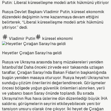
Putin: Liberal küreselleşme modeli artık hükmünü yitiriyor
Rusya Devlet Başkanı Vladimir Putin, küresel ekonomik
düzendeki değişimin ivme kazanmaya devam ettiğini
belirterek, “Liberal küreselleşme modeli artık hükmünü
yitiriyor.” dedi.
Vladimir Putin
küresel ekonomi
Heyetler Çırağan Sarayı'na geldi
Rusya ve Ukrayna arasında barış müzakereleri yeniden
İstanbul'da! Daha önceki zirvede esir takasında uzlaşan
taraflar, Çırağan Sarayı'nda Bakan Fidan'ın başkanlığında
bugün yeniden masaya oturuyor. Rusya heyeti Ukrayna'nın
sunduğu çözüm önerilerini değerlendirecek. Görüşmeler
öncesi bölgede yoğun güvenlik önlemleri alınırken, yerli
ve yabancı basın Saray önünde toplandı. Bu sırada
Ukrayna'nın Rus hava üslerine dün düzenlediği büyük İHA
saldırısı, görüşmelerin seyrini etkileyebilecek yeni bir
tansiyon unsuru olarak öne çıkıyor. İki heyet de Çırağan