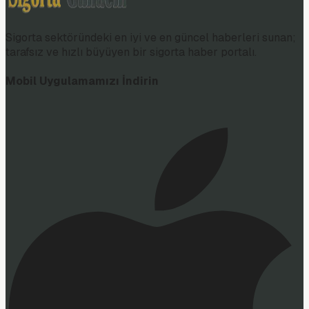
Sigorta sektöründeki en iyi ve en güncel haberleri sunan;
tarafsız ve hızlı büyüyen bir sigorta haber portalı.
Mobil Uygulamamızı İndirin