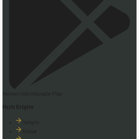
Hemen İndirin
Google Play
Hızlı Erişim
İletişim
Künye