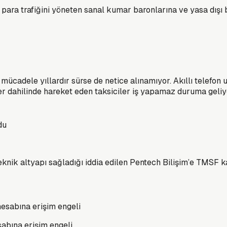
 para trafiğini yöneten sanal kumar baronlarına ve yasa dışı 
le mücadele yıllardır sürse de netice alınamıyor. Akıllı telefo
ler dahilinde hareket eden taksiciler iş yapamaz duruma geliy
nik altyapı sağladığı iddia edilen Pentech Bilişim’e TMSF ka
abına erişim engeli