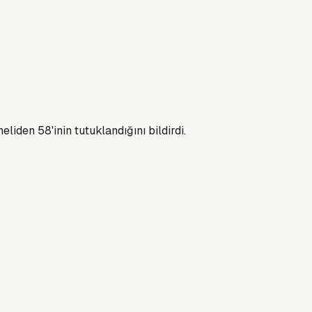
liden 58'inin tutuklandığını bildirdi.