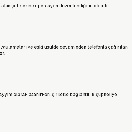
bahis çetelerine operasyon düzenlendiğini bildirdi.
n uygulamaları ve eski usulde devam eden telefonla çağırılan
or.
yyım olarak atanırken, şirketle bağlantılı 8 şüpheliye