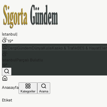
İstanbul
|
19
°
Dergi
Gündem
Dünya
Kulis
Kasko & Trafik
BES & Hayat
Ele
İstanbul
Parçalı Bulutlu
19
°
Anasayfa
Kategoriler
Arama
Etiket