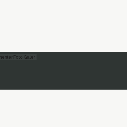
menter
Foto Galeri