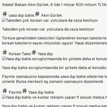
Adalet Bakanı Akın Gürlek, 8 ilde 1 milyar 600 milyon TL'lik
yasa dışı bahis
Akın Gürlek
Taksiden çok korsan var, yolculara da ceza kesiliyor
Türkiye genelindeki taksicileri ilgilendiren korsan taksiler
korsan taksilerin sayısı milyonları aşıyor. Yasal düzenleme
Korsan Taksi
Yasa dışı
Yasa dışı bahis soruşturmasında bir şirkete daha el konuldu
Paymix operasyonu kapsamında yasa dışı bahis sitelerine tek
yönelik Bursa merkezli eş zamanlı operasyon düzenlendi.
Paymix
Yasa dışı bahis
Yasa dışı bahis ve kumar reklamı yapan 11 sosyal medya hes