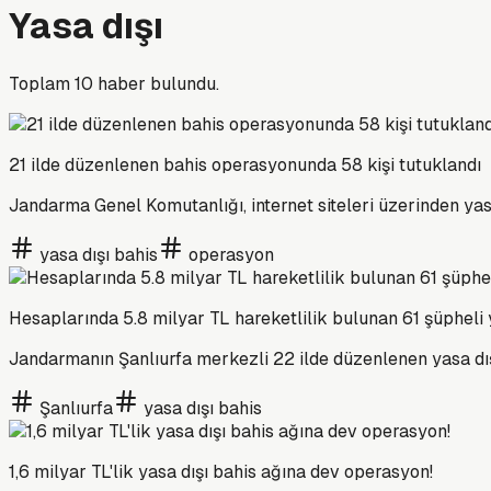
Yasa dışı
Toplam
10
haber bulundu.
21 ilde düzenlenen bahis operasyonunda 58 kişi tutuklandı
Jandarma Genel Komutanlığı, internet siteleri üzerinden yasa 
yasa dışı bahis
operasyon
Hesaplarında 5.8 milyar TL hareketlilik bulunan 61 şüpheli
Jandarmanın Şanlıurfa merkezli 22 ilde düzenlenen yasa dı
Şanlıurfa
yasa dışı bahis
1,6 milyar TL'lik yasa dışı bahis ağına dev operasyon!