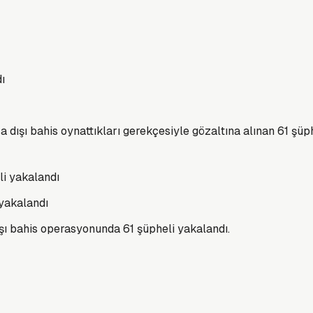
dışı bahis oynattıkları gerekçesiyle gözaltına alınan 61 şüphe
 yakalandı
şı bahis operasyonunda 61 şüpheli yakalandı.