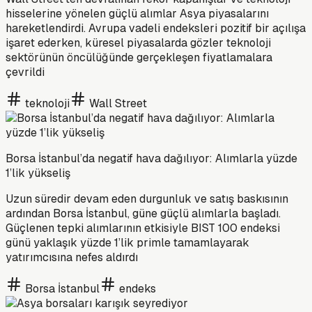
hisselerine yönelen güçlü alımlar Asya piyasalarını
hareketlendirdi. Avrupa vadeli endeksleri pozitif bir açılışa
işaret ederken, küresel piyasalarda gözler teknoloji
sektörünün öncülüğünde gerçekleşen fiyatlamalara
çevrildi
teknoloji
Wall Street
Borsa İstanbul’da negatif hava dağılıyor: Alımlarla yüzde
1’lik yükseliş
Uzun süredir devam eden durgunluk ve satış baskısının
ardından Borsa İstanbul, güne güçlü alımlarla başladı.
Güçlenen tepki alımlarının etkisiyle BIST 100 endeksi
günü yaklaşık yüzde 1’lik primle tamamlayarak
yatırımcısına nefes aldırdı
Borsa İstanbul
endeks