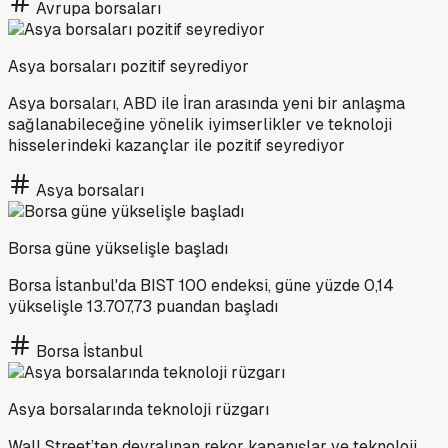
Avrupa borsaları
Asya borsaları pozitif seyrediyor
Asya borsaları, ABD ile İran arasında yeni bir anlaşma
sağlanabileceğine yönelik iyimserlikler ve teknoloji
hisselerindeki kazançlar ile pozitif seyrediyor
Asya borsaları
Borsa güne yükselişle başladı
Borsa İstanbul'da BIST 100 endeksi, güne yüzde 0,14
yükselişle 13.707,73 puandan başladı
Borsa İstanbul
Asya borsalarında teknoloji rüzgarı
Wall Street’ten devralınan rekor kapanışlar ve teknoloji