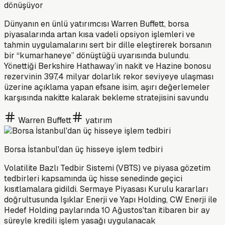
dönüşüyor
Dünyanın en ünlü yatırımcısı Warren Buffett, borsa
piyasalarında artan kısa vadeli opsiyon işlemleri ve
tahmin uygulamalarını sert bir dille eleştirerek borsanın
bir “kumarhaneye” dönüştüğü uyarısında bulundu.
Yönettiği Berkshire Hathaway’in nakit ve Hazine bonosu
rezervinin 397,4 milyar dolarlık rekor seviyeye ulaşması
üzerine açıklama yapan efsane isim, aşırı değerlemeler
karşısında nakitte kalarak bekleme stratejisini savundu
Warren Buffett
yatırım
Borsa İstanbul'dan üç hisseye işlem tedbiri
Volatilite Bazlı Tedbir Sistemi (VBTS) ve piyasa gözetim
tedbirleri kapsamında üç hisse senedinde geçici
kısıtlamalara gidildi. Sermaye Piyasası Kurulu kararları
doğrultusunda Işıklar Enerji ve Yapı Holding, CW Enerji ile
Hedef Holding paylarında 10 Ağustos'tan itibaren bir ay
süreyle kredili işlem yasağı uygulanacak