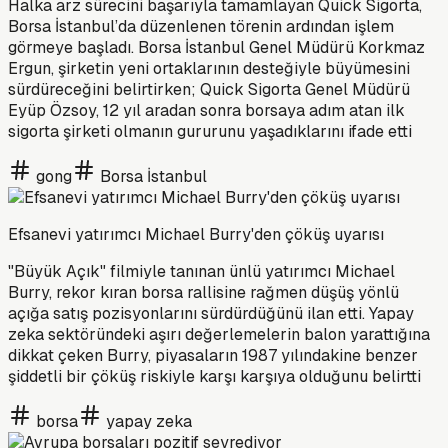
Halka arz sürecini başarıyla tamamlayan Quick Sigorta,
Borsa İstanbul’da düzenlenen törenin ardından işlem
görmeye başladı. Borsa İstanbul Genel Müdürü Korkmaz
Ergun, şirketin yeni ortaklarının desteğiyle büyümesini
sürdüreceğini belirtirken; Quick Sigorta Genel Müdürü
Eyüp Özsoy, 12 yıl aradan sonra borsaya adım atan ilk
sigorta şirketi olmanın gururunu yaşadıklarını ifade etti
gong
Borsa İstanbul
Efsanevi yatırımcı Michael Burry'den çöküş uyarısı
"Büyük Açık" filmiyle tanınan ünlü yatırımcı Michael
Burry, rekor kıran borsa rallisine rağmen düşüş yönlü
açığa satış pozisyonlarını sürdürdüğünü ilan etti. Yapay
zeka sektöründeki aşırı değerlemelerin balon yarattığına
dikkat çeken Burry, piyasaların 1987 yılındakine benzer
şiddetli bir çöküş riskiyle karşı karşıya olduğunu belirtti
borsa
yapay zeka