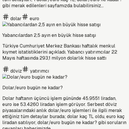
gibi merak edilenleri sayfamızda bulabilirsiniz...
dolar
euro
Yabancılardan 2,5 ayın en büyük hisse satışı
Türkiye Cumhuriyet Merkez Bankası haftalık menkul
kıymet istatistiklerini açıkladı. Yabancı yatırımcılar 22
Mayıs haftasında 293,1 milyon dolarlık hisse sattı
döviz
yatırımcı
Dolar/euro bugün ne kadar?
Dolar haftanın üçüncü işlem gününde 45.9551 liradan,
euro ise 53.4260 liradan işlem görüyor. Serbest döviz
piyasalarındaki anlık dolar/euro işlemleri ile ilgili merak
ettiğiniz tüm detaylar burada; dolar kaç TL oldu, euro kaç
liradan satılıyor, dolar/euro bugün ne kadar? gibi soruların
cevapları haberimizde...