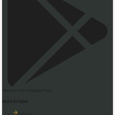
Hemen İndirin
Google Play
Hızlı Erişim
İletişim