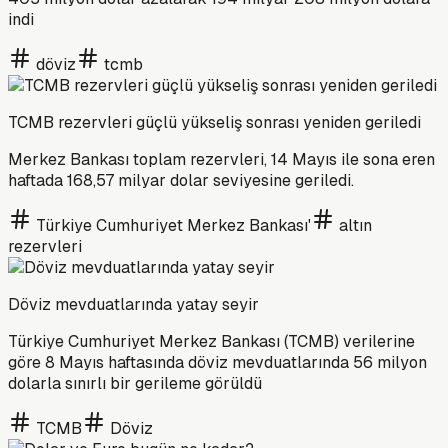
indi
döviz
tcmb
TCMB rezervleri güçlü yükseliş sonrası yeniden geriledi
Merkez Bankası toplam rezervleri, 14 Mayıs ile sona eren
haftada 168,57 milyar dolar seviyesine geriledi.
Türkiye Cumhuriyet Merkez Bankası'
altın
rezervleri
Döviz mevduatlarında yatay seyir
Türkiye Cumhuriyet Merkez Bankası (TCMB) verilerine
göre 8 Mayıs haftasında döviz mevduatlarında 56 milyon
dolarla sınırlı bir gerileme görüldü
TCMB
Döviz