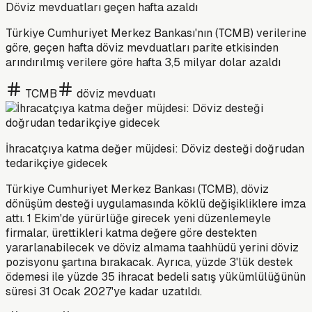
Döviz mevduatları geçen hafta azaldı
Türkiye Cumhuriyet Merkez Bankası'nın (TCMB) verilerine
göre, geçen hafta döviz mevduatları parite etkisinden
arındırılmış verilere göre hafta 3,5 milyar dolar azaldı
TCMB
döviz mevduatı
İhracatçıya katma değer müjdesi: Döviz desteği doğrudan
tedarikçiye gidecek
Türkiye Cumhuriyet Merkez Bankası (TCMB), döviz
dönüşüm desteği uygulamasında köklü değişikliklere imza
attı. 1 Ekim'de yürürlüğe girecek yeni düzenlemeyle
firmalar, ürettikleri katma değere göre destekten
yararlanabilecek ve döviz almama taahhüdü yerini döviz
pozisyonu şartına bırakacak. Ayrıca, yüzde 3'lük destek
ödemesi ile yüzde 35 ihracat bedeli satış yükümlülüğünün
süresi 31 Ocak 2027'ye kadar uzatıldı.