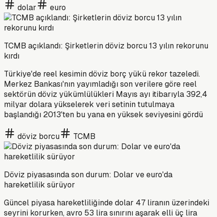
dolar
euro
TCMB açıklandı: Şirketlerin döviz borcu 13 yılın rekorunu
kırdı
Türkiye'de reel kesimin döviz borç yükü rekor tazeledi.
Merkez Bankası'nın yayımladığı son verilere göre reel
sektörün döviz yükümlülükleri Mayıs ayı itibarıyla 392,4
milyar dolara yükselerek veri setinin tutulmaya
başlandığı 2013'ten bu yana en yüksek seviyesini gördü
döviz borcu
TCMB
Döviz piyasasında son durum: Dolar ve euro'da
hareketlilik sürüyor
Güncel piyasa hareketliliğinde dolar 47 liranın üzerindeki
seyrini korurken, avro 53 lira sınırını aşarak elli üç lira