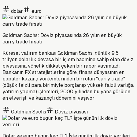
dolar
euro
Goldman Sachs: Döviz piyasasında 26 yılın en büyük
carry trade fırsatı
Küresel yatırım bankası Goldman Sachs, günlük 9,5
trilyon dolarlık devasa bir işlem hacmine sahip olan döviz
piyasasına yönelik dikkat çeken bir rapor yayımladı.
Bankanın FX stratejistlerine göre, finans dünyasının en
popüler kazanç yöntemlerinden biri olan "carry trade"
(düşük faizli para birimiyle borçlanıp yüksek faizli varlığa
yatırım yapma) işlemleri, 2000 yılından bu yana görülen
en elverişli ve kazançlı dönemini yaşıyor
Goldman Sachs
Döviz piyasası
Dolar ve euro bugün kaç TL? İşte günün ilk döviz verileri