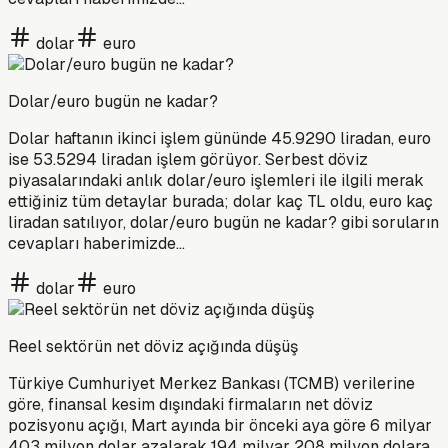
dolar
euro
Dolar/euro bugün ne kadar?
Dolar haftanın ikinci işlem gününde 45.9290 liradan, euro
ise 53.5294 liradan işlem görüyor. Serbest döviz
piyasalarındaki anlık dolar/euro işlemleri ile ilgili merak
ettiğiniz tüm detaylar burada; dolar kaç TL oldu, euro kaç
liradan satılıyor, dolar/euro bugün ne kadar? gibi soruların
cevapları haberimizde...
dolar
euro
Reel sektörün net döviz açığında düşüş
Türkiye Cumhuriyet Merkez Bankası (TCMB) verilerine
göre, finansal kesim dışındaki firmaların net döviz
pozisyonu açığı, Mart ayında bir önceki aya göre 6 milyar
403 milyon dolar azalarak 194 milyar 208 milyon dolara