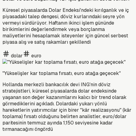
Küresel piyasalarda Dolar Endeksi'ndeki kırılganlık ve iç
piyasadaki talep dengesi, döviz kurlarındaki seyre yön
vermeyi sürdürüyor. Haftanın ikinci işlem gününde
birikimlerini değerlendirmek veya borçlanma
maliyetlerini hesaplamak isteyenler için güncel serbest
piyasa alış ve satış rakamları şekillendi
dolar
euro
"Yükselişler kar toplama fırsatı, euro atağa geçecek"
Hollanda merkezli bankacılık devi ING'nin döviz
stratejistleri, küresel piyasalarda dolar endeksinde
yaşanan son değer kazanımlarını kalıcı bir trend olarak
görmediklerini açıkladı. Dolardaki yukarı yönlü
hareketlerin yatırımcılar için birer "kâr realizasyonu" (kâr
toplama) fırsatı olduğunu belirten analistler, euro/dolar
paritesinin temmuz ayında 1,150 seviyesine kadar
tırmanacağını öngördü