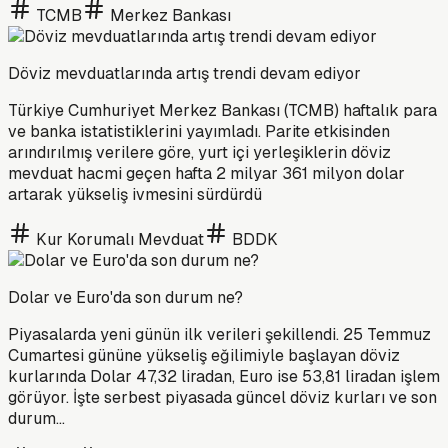
TCMB
Merkez Bankası
Döviz mevduatlarında artış trendi devam ediyor
Türkiye Cumhuriyet Merkez Bankası (TCMB) haftalık para
ve banka istatistiklerini yayımladı. Parite etkisinden
arındırılmış verilere göre, yurt içi yerleşiklerin döviz
mevduat hacmi geçen hafta 2 milyar 361 milyon dolar
artarak yükseliş ivmesini sürdürdü
Kur Korumalı Mevduat
BDDK
Dolar ve Euro'da son durum ne?
Piyasalarda yeni günün ilk verileri şekillendi. 25 Temmuz
Cumartesi gününe yükseliş eğilimiyle başlayan döviz
kurlarında Dolar 47,32 liradan, Euro ise 53,81 liradan işlem
görüyor. İşte serbest piyasada güncel döviz kurları ve son
durum…