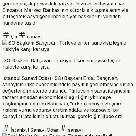
gerilemesi, Japonya’daki yüksek hizmet enflasyonu ve
Singapur Merkez Bankası’nın sürpriz sıkılaşma adımıyla
birleşerek Asya genelindeki fiyat baskılarını yeniden
gündeme taşıdı
Çin
sanayi
İSO Başkanı Bahçıvan: Türkiye erken sanayisizleşme
riskiyle karşı karşıya
İstanbul Sanayi Odası (İSO) Başkanı Erdal Bahçıvan,
sanayinin ülke ekonomisindeki payının gerilemesine ilişkin
değerlendirmelerde bulundu. Türkiye'nin sanayileşmesini
tamamlamadan ekonomideki ağırlığını yitirmeye
başladığını belirten Bahçıvan, "erken sanayisizleşme"
riskine vurgu yaparak üretim odaklı ve kapsayıcı bir
sanayi stratejisinin oluşturulması gerektiğini ifade etti
İstanbul Sanayi Odası
sanayi