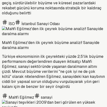
geçiş, sürdürülebilir büyüme ve küresel pazarlardaki
rekabet gücünü koruma noktasında stratejik bir kaldıraç
olduğunu belirtti
İSO
İstanbul Sanayi Odası
Mahfi Eğilmez'den ilk çeyrek büyüme analizi! Sanayide
daralma alarmı
Türkiye ekonomisinin ilk çeyrekteki yüzde 2,5'lik büyüme
performansını değerlendiren duayen iktisatçı Mahfi
Eğilmez, sanayi sektöründe yaşanan daralmanın altını
çizdi. Mevcut büyüme verilerini "ne çok iyi ne de çok
kötü" olarak nitelendiren Eğilmez, sanayideki kan kaybının
ciddi bir yapısal sorun olduğunu vurgulayarak yılın geri
kalanı için de benzer bir seyir öngördü
Mahfi Eğilmez
sanayi