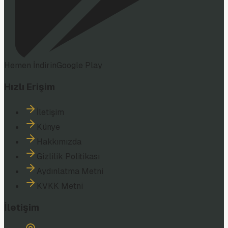
Hemen İndirin
Google Play
Hızlı Erişim
İletişim
Künye
Hakkımızda
Gizlilik Politikası
Aydınlatma Metni
KVKK Metni
İletişim