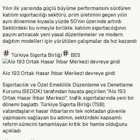
Yılın ilk yarısında güçlü büyüme performansını sürdüren
katılım sigortacılığı sektörü, prim üretimini geçen yılın
aynı dönemine kıyasla yüzde 50'nin üzerinde artırdı.
Sektördeki bu ivmeyle birlikte, katılım sigortacılığının
payını artıracak yeni yasal düzenlemeler ve modern
dağıtım modelleri için yürütülen çalışmalar da hız kazandı
Türkiye Sigorta Birliği
BES
Alo 193 Ortak Hasar İhbar Merkezi devreye girdi
Sigortacılık ve Özel Emeklilik Düzenleme ve Denetleme
Kurumu (SEDDK) tarafından hayata geçirilen "Alo 193
Ortak Hasar İhbar Merkezi", trafik sigortalarında yeni bir
dönemi başlattı. Türkiye Sigorta Birliği (TSB),
vatandaşların hasar ihbarlarını tek noktadan güvenle
yapmasını sağlayan bu adımın, sektördeki kapsamlı
reform sürecini tamamlayan kritik bir hamle olduğunu
açıkladı