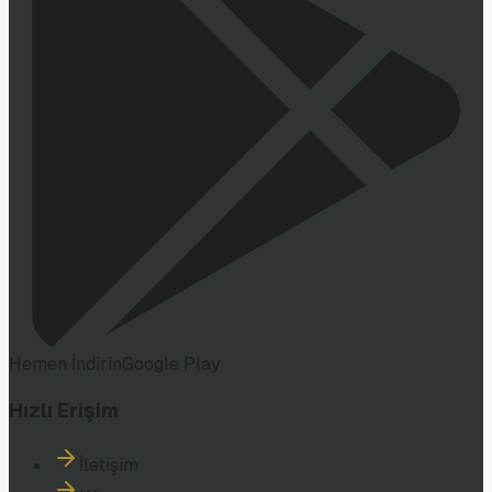
Hemen İndirin
Google Play
Hızlı Erişim
İletişim