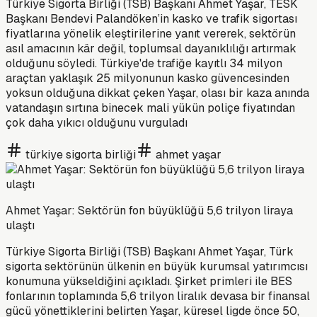
Türkiye Sigorta Birliği (TSB) Başkanı Ahmet Yaşar, TESK
Başkanı Bendevi Palandöken’in kasko ve trafik sigortası
fiyatlarına yönelik eleştirilerine yanıt vererek, sektörün
asıl amacının kâr değil, toplumsal dayanıklılığı artırmak
olduğunu söyledi. Türkiye'de trafiğe kayıtlı 34 milyon
araçtan yaklaşık 25 milyonunun kasko güvencesinden
yoksun olduğuna dikkat çeken Yaşar, olası bir kaza anında
vatandaşın sırtına binecek mali yükün poliçe fiyatından
çok daha yıkıcı olduğunu vurguladı
türkiye sigorta birliği
ahmet yaşar
Ahmet Yaşar: Sektörün fon büyüklüğü 5,6 trilyon liraya
ulaştı
Türkiye Sigorta Birliği (TSB) Başkanı Ahmet Yaşar, Türk
sigorta sektörünün ülkenin en büyük kurumsal yatırımcısı
konumuna yükseldiğini açıkladı. Şirket primleri ile BES
fonlarının toplamında 5,6 trilyon liralık devasa bir finansal
gücü yönettiklerini belirten Yaşar, küresel ligde önce 50,