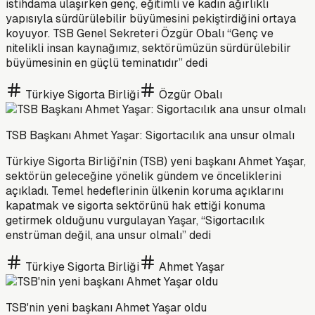
istihdama ulaşırken genç, eğitimli ve kadın ağırlıklı
yapısıyla sürdürülebilir büyümesini pekiştirdiğini ortaya
koyuyor. TSB Genel Sekreteri Özgür Obalı “Genç ve
nitelikli insan kaynağımız, sektörümüzün sürdürülebilir
büyümesinin en güçlü teminatıdır” dedi
Türkiye Sigorta Birliği
Özgür Obalı
TSB Başkanı Ahmet Yaşar: Sigortacılık ana unsur olmalı
Türkiye Sigorta Birliği’nin (TSB) yeni başkanı Ahmet Yaşar,
sektörün geleceğine yönelik gündem ve önceliklerini
açıkladı. Temel hedeflerinin ülkenin koruma açıklarını
kapatmak ve sigorta sektörünü hak ettiği konuma
getirmek olduğunu vurgulayan Yaşar, “Sigortacılık
enstrüman değil, ana unsur olmalı” dedi
Türkiye Sigorta Birliği
Ahmet Yaşar
TSB'nin yeni başkanı Ahmet Yaşar oldu