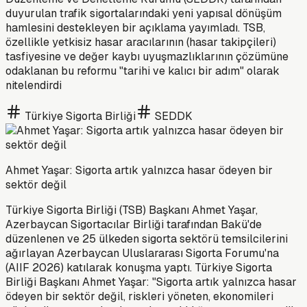
duyurulan trafik sigortalarındaki yeni yapısal dönüşüm
hamlesini destekleyen bir açıklama yayımladı. TSB,
özellikle yetkisiz hasar aracılarının (hasar takipçileri)
tasfiyesine ve değer kaybı uyuşmazlıklarının çözümüne
odaklanan bu reformu "tarihi ve kalıcı bir adım" olarak
nitelendirdi
Türkiye Sigorta Birliği
SEDDK
Ahmet Yaşar: Sigorta artık yalnızca hasar ödeyen bir
sektör değil
Türkiye Sigorta Birliği (TSB) Başkanı Ahmet Yaşar,
Azerbaycan Sigortacılar Birliği tarafından Bakü'de
düzenlenen ve 25 ülkeden sigorta sektörü temsilcilerini
ağırlayan Azerbaycan Uluslararası Sigorta Forumu'na
(AIIF 2026) katılarak konuşma yaptı. Türkiye Sigorta
Birliği Başkanı Ahmet Yaşar: "Sigorta artık yalnızca hasar
ödeyen bir sektör değil, riskleri yöneten, ekonomileri