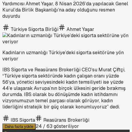
Yardımcısı Ahmet Yaşar, 8 Nisan 2026’da yapılacak Genel
Kurul’da Birlik Başkanlığı’na aday olduğunu resmen
duyurdu
Türkiye Sigorta Birliği
Ahmet Yaşar
Kadınların uzmanlığı Türkiye’deki sigorta sektörüne yön
veriyor
IBS Sigorta ve Reasürans Brokerliği CEO’su Murat Çiftçi,
“Türkiye sigorta sektöründe kadın çalışan oranı yüzde
56’ya, yönetici seviyesindeki kadın temsiliyeti ise yüzde
44’e ulaşarak Avrupa’nın birçok ülkesini geride bırakmış
durumda. IBS olarak bu dönüşümde kadın istihdamını
vizyonumuzun temel parçası olarak görüyor, kadın
liderliğini stratejik bir güç olarak konumluyoruz” dedi.
IBS Sigorta
Reasürans Brokerliği
24
/
63
gösteriliyor
Daha fazla yükle