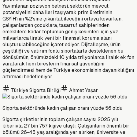
Yayımlanan pozisyon belgesi, sektörün mevcut
potansiyelini daha ileri taşıyarak prim üretiminin
GSYİH’nin %2’sine çıkarılabileceğini ortaya koyarken;
çalışanlardan çocuklara, tasarruf sahiplerinden
emeklilere kadar toplumun geniş kesimleri için yüz
milyarlarca liralık yeni bir finansal koruma alanı
oluşturulabileceğine işaret ediyor. Dijitalleşme, ürün
çeşitliliği ve yatırım fonlu sigortalarla desteklenen bu
dönüşümün, önümüzdeki 10 yılda trilyonlarca liralık ek fon
yaratarak hem bireylerin finansal güvenliğini
güçlendirmesi hem de Türkiye ekonomisinin dayanıklılığını
artırması hedefleniyor
Türkiye Sigorta Birliği
Ahmet Yaşar
Sigorta sektöründe kadın çalışan oranı yüzde 56 oldu
Sigorta şirketlerinin toplam çalışan sayısı 2025 yılı
itibarıyla 27 bin 757 kişiye ulaştı. Çalışanların önemli bir
bölümü 26-45 yaş aralığında yer alırken, üniversite ve