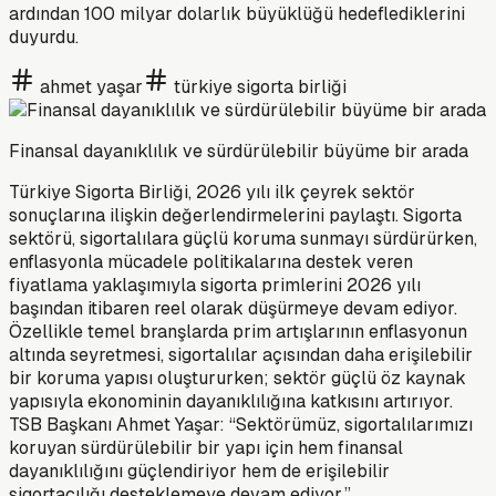
ardından 100 milyar dolarlık büyüklüğü hedeflediklerini
duyurdu.
ahmet yaşar
türkiye sigorta birliği
Finansal dayanıklılık ve sürdürülebilir büyüme bir arada
Türkiye Sigorta Birliği, 2026 yılı ilk çeyrek sektör
sonuçlarına ilişkin değerlendirmelerini paylaştı. Sigorta
sektörü, sigortalılara güçlü koruma sunmayı sürdürürken,
enflasyonla mücadele politikalarına destek veren
fiyatlama yaklaşımıyla sigorta primlerini 2026 yılı
başından itibaren reel olarak düşürmeye devam ediyor.
Özellikle temel branşlarda prim artışlarının enflasyonun
altında seyretmesi, sigortalılar açısından daha erişilebilir
bir koruma yapısı oluştururken; sektör güçlü öz kaynak
yapısıyla ekonominin dayanıklılığına katkısını artırıyor.
TSB Başkanı Ahmet Yaşar: “Sektörümüz, sigortalılarımızı
koruyan sürdürülebilir bir yapı için hem finansal
dayanıklılığını güçlendiriyor hem de erişilebilir
sigortacılığı desteklemeye devam ediyor.”