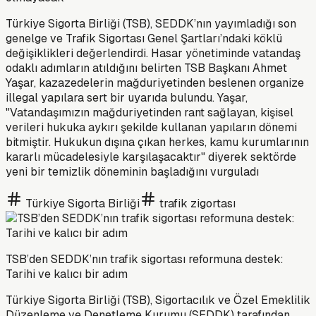
Türkiye Sigorta Birliği (TSB), SEDDK’nın yayımladığı son
genelge ve Trafik Sigortası Genel Şartları’ndaki köklü
değişiklikleri değerlendirdi. Hasar yönetiminde vatandaş
odaklı adımların atıldığını belirten TSB Başkanı Ahmet
Yaşar, kazazedelerin mağduriyetinden beslenen organize
illegal yapılara sert bir uyarıda bulundu. Yaşar,
"Vatandaşımızın mağduriyetinden rant sağlayan, kişisel
verileri hukuka aykırı şekilde kullanan yapıların dönemi
bitmiştir. Hukukun dışına çıkan herkes, kamu kurumlarının
kararlı mücadelesiyle karşılaşacaktır" diyerek sektörde
yeni bir temizlik döneminin başladığını vurguladı
Türkiye Sigorta Birliği
trafik zigortası
TSB’den SEDDK’nın trafik sigortası reformuna destek:
Tarihi ve kalıcı bir adım
Türkiye Sigorta Birliği (TSB), Sigortacılık ve Özel Emeklilik
Düzenleme ve Denetleme Kurumu (SEDDK) tarafından