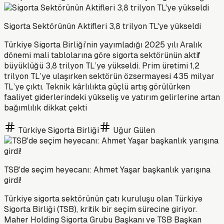
Sigorta Sektörünün Aktifleri 3,8 trilyon TL'ye yükseldi
Türkiye Sigorta Birliği’nin yayımladığı 2025 yılı Aralık
dönemi mali tablolarına göre sigorta sektörünün aktif
büyüklüğü 3,8 trilyon TL’ye yükseldi. Prim üretimi 1,2
trilyon TL’ye ulaşırken sektörün özsermayesi 435 milyar
TL’ye çıktı. Teknik kârlılıkta güçlü artış görülürken
faaliyet giderlerindeki yükseliş ve yatırım gelirlerine artan
bağımlılık dikkat çekti
Türkiye Sigorta Birliği
Uğur Gülen
TSB'de seçim heyecanı: Ahmet Yaşar başkanlık yarışına
girdi!
Türkiye sigorta sektörünün çatı kuruluşu olan Türkiye
Sigorta Birliği (TSB), kritik bir seçim sürecine giriyor.
Maher Holding Sigorta Grubu Başkanı ve TSB Başkan