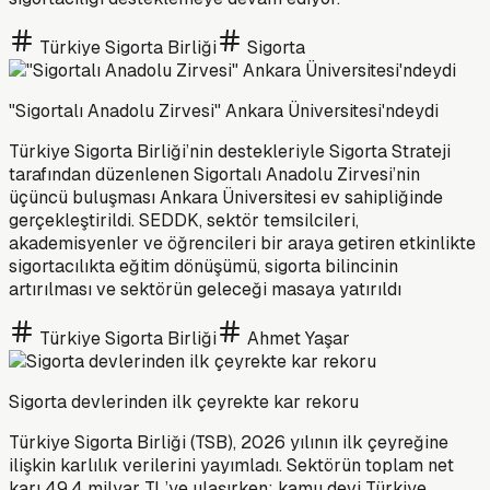
Türkiye Sigorta Birliği
Sigorta
"Sigortalı Anadolu Zirvesi" Ankara Üniversitesi'ndeydi
Türkiye Sigorta Birliği’nin destekleriyle Sigorta Strateji
tarafından düzenlenen Sigortalı Anadolu Zirvesi’nin
üçüncü buluşması Ankara Üniversitesi ev sahipliğinde
gerçekleştirildi. SEDDK, sektör temsilcileri,
akademisyenler ve öğrencileri bir araya getiren etkinlikte
sigortacılıkta eğitim dönüşümü, sigorta bilincinin
artırılması ve sektörün geleceği masaya yatırıldı
Türkiye Sigorta Birliği
Ahmet Yaşar
Sigorta devlerinden ilk çeyrekte kar rekoru
Türkiye Sigorta Birliği (TSB), 2026 yılının ilk çeyreğine
ilişkin karlılık verilerini yayımladı. Sektörün toplam net
karı 49,4 milyar TL’ye ulaşırken; kamu devi Türkiye