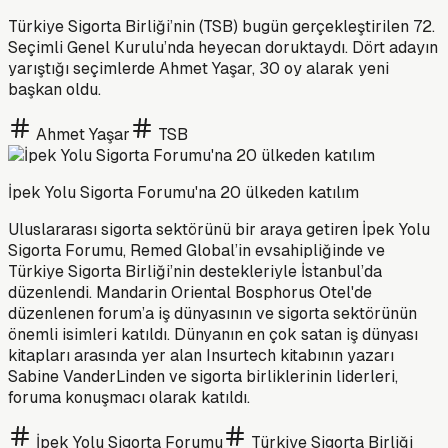
Türkiye Sigorta Birliği’nin (TSB) bugün gerçekleştirilen 72.
Seçimli Genel Kurulu’nda heyecan doruktaydı. Dört adayın
yarıştığı seçimlerde Ahmet Yaşar, 30 oy alarak yeni
başkan oldu.
Ahmet Yaşar
TSB
İpek Yolu Sigorta Forumu'na 20 ülkeden katılım
Uluslararası sigorta sektörünü bir araya getiren İpek Yolu
Sigorta Forumu, Remed Global’in evsahipliğinde ve
Türkiye Sigorta Birliği’nin destekleriyle İstanbul’da
düzenlendi. Mandarin Oriental Bosphorus Otel'de
düzenlenen forum’a iş dünyasının ve sigorta sektörünün
önemli isimleri katıldı. Dünyanın en çok satan iş dünyası
kitapları arasında yer alan Insurtech kitabının yazarı
Sabine VanderLinden ve sigorta birliklerinin liderleri,
foruma konuşmacı olarak katıldı.
İpek Yolu Sigorta Forumu
Türkiye Sigorta Birliği