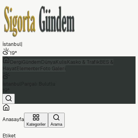
İstanbul
|
19
°
Dergi
Gündem
Dünya
Kulis
Kasko & Trafik
BES &
Hayat
Elementer
Foto Galeri
İstanbul
Parçalı Bulutlu
19
°
Anasayfa
Kategoriler
Arama
Etiket