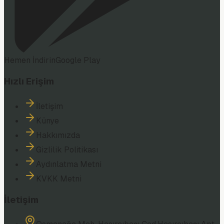
Hemen İndirin
Google Play
Hızlı Erişim
İletişim
Künye
Hakkımızda
Gizlilik Politikası
Aydınlatma Metni
KVKK Metni
İletişim