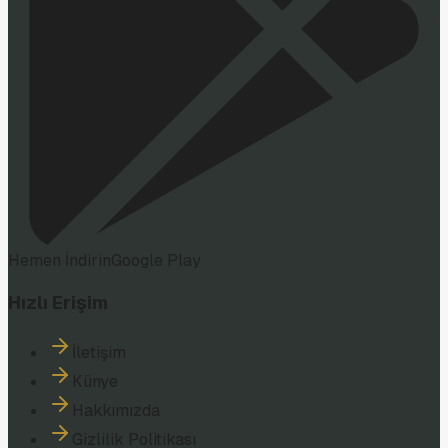
Hemen İndirin
Google Play
Hızlı Erişim
İletişim
Künye
Hakkımızda
Gizlilik Politikası