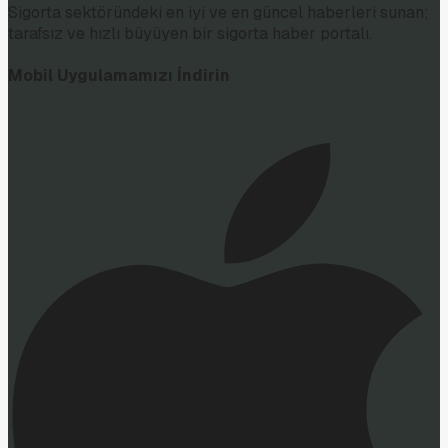
Sigorta sektöründeki en iyi ve en güncel haberleri sunan;
tarafsız ve hızlı büyüyen bir sigorta haber portalı.
Mobil Uygulamamızı İndirin