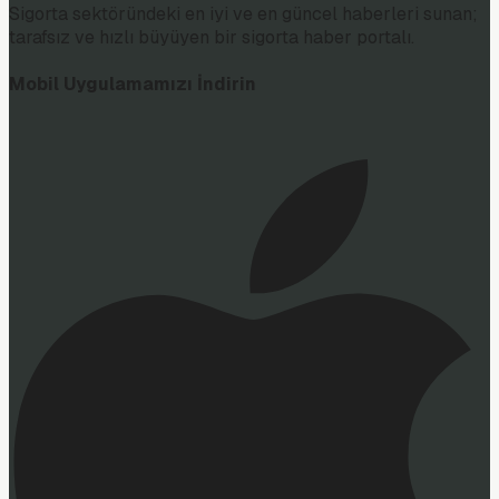
Sigorta sektöründeki en iyi ve en güncel haberleri sunan;
tarafsız ve hızlı büyüyen bir sigorta haber portalı.
Mobil Uygulamamızı İndirin