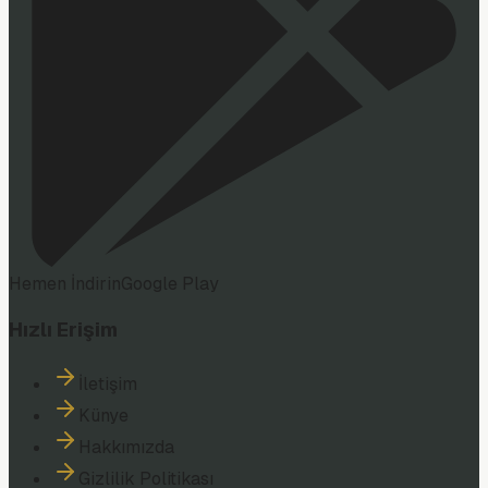
Hemen İndirin
Google Play
Hızlı Erişim
İletişim
Künye
Hakkımızda
Gizlilik Politikası