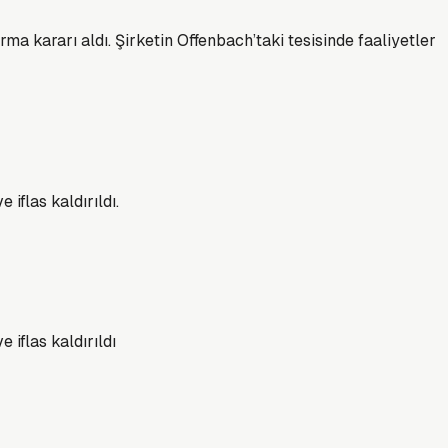
a kararı aldı. Şirketin Offenbach’taki tesisinde faaliyetler
iflas kaldırıldı.
 iflas kaldırıldı