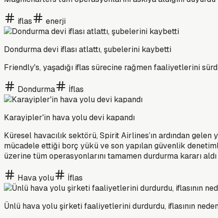
iflas
enerji
Dondurma devi iflası atlattı, şubelerini kaybetti
Friendly's, yaşadığı iflas sürecine rağmen faaliyetlerini 
Dondurma
İflas
Karayipler'in hava yolu devi kapandı
Küresel havacılık sektörü, Spirit Airlines’ın ardından gelen y
mücadele ettiği borç yükü ve son yapılan güvenlik denetimler
üzerine tüm operasyonlarını tamamen durdurma kararı aldı
Hava yolu
İflas
Ünlü hava yolu şirketi faaliyetlerini durdurdu, iflasının neden