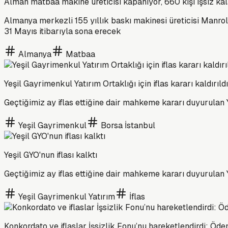
Alman matbaa makine üreticisi kapanıyor, 660 kişi işsiz ka
Almanya merkezli 155 yıllık baskı makinesi üreticisi Manrola
31 Mayıs itibarıyla sona erecek
Almanya
Matbaa
Yeşil Gayrimenkul Yatırım Ortaklığı için iflas kararı kaldırıldı
Geçtiğimiz ay iflas ettiğine dair mahkeme kararı duyurulan Yeş
Yeşil Gayrimenkul
Borsa İstanbul
Yeşil GYO'nun iflası kalktı
Geçtiğimiz ay iflas ettiğine dair mahkeme kararı duyurulan Yeş
Yeşil Gayrimenkul Yatırım
İflas
Konkordato ve iflaslar İşsizlik Fonu’nu hareketlendirdi: Ödem