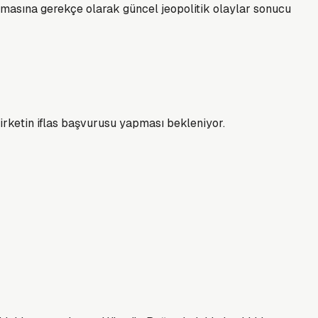
urmasına gerekçe olarak güncel jeopolitik olaylar sonucu
irketin iflas başvurusu yapması bekleniyor.