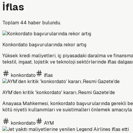
İflas
Toplam
44
haber bulundu.
Konkordato başvurularında rekor artış
Yüksek kredi maliyetleri, iç piyasadaki daralma ve finansma
tekstil, inşaat, lojistik ve teknoloji sektörlerinde iflas dalgas
konkordato
iflas
AYM’den kritik 'konkordato' kararı..Resmi Gazete'de
Anayasa Mahkemesi, konkordato başvurularında gerekli belgel
kötü niyetli kullanımları ve suistimalleri önlemek amacıyla
konkordato
AYM