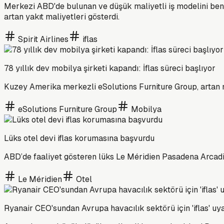
Merkezi ABD'de bulunan ve düşük maliyetli iş modelini benim
artan yakıt maliyetleri gösterdi.
Spirit Airlines
iflas
78 yıllık dev mobilya şirketi kapandı: İflas süreci başlıyor
Kuzey Amerika merkezli eSolutions Furniture Group, artan ma
eSolutions Furniture Group
Mobilya
Lüks otel devi iflas korumasına başvurdu
ABD’de faaliyet gösteren lüks Le Méridien Pasadena Arcadia o
Le Méridien
Otel
Ryanair CEO'sundan Avrupa havacılık sektörü için 'iflas' uya