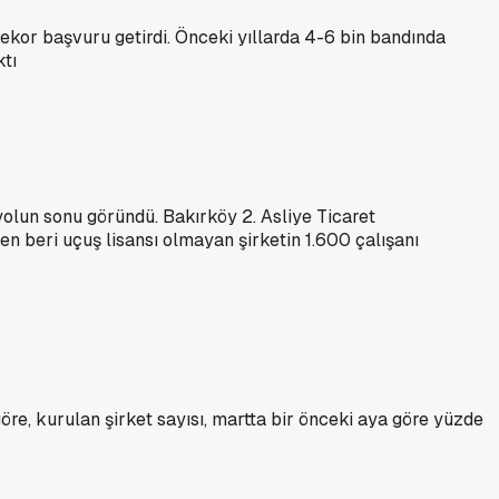
 rekor başvuru getirdi. Önceki yıllarda 4-6 bin bandında
tı
n yolun sonu göründü. Bakırköy 2. Asliye Ticaret
n beri uçuş lisansı olmayan şirketin 1.600 çalışanı
öre, kurulan şirket sayısı, martta bir önceki aya göre yüzde