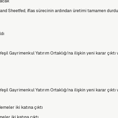
lacak
nd Sheetfed, iflas sürecinin ardından üretimi tamamen durdurm
il Gayrimenkul Yatırım Ortaklığı'na ilişkin yeni karar çıktı ve 
il Gayrimenkul Yatırım Ortaklığı'na ilişkin yeni karar çıktı ve
eler iki katına çıktı