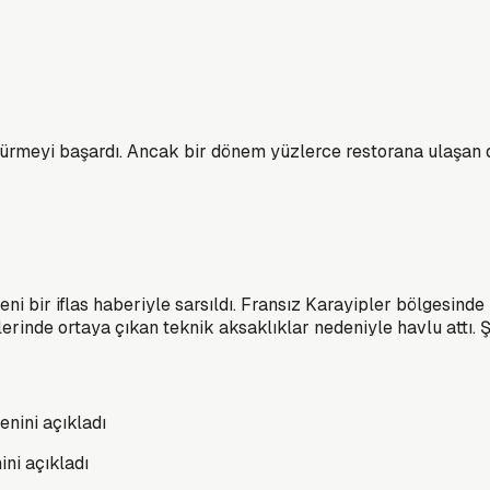
sürdürmeyi başardı. Ancak bir dönem yüzlerce restorana ulaşa
eni bir iflas haberiyle sarsıldı. Fransız Karayipler bölgesinde 
inde ortaya çıkan teknik aksaklıklar nedeniyle havlu attı. Şir
ini açıkladı