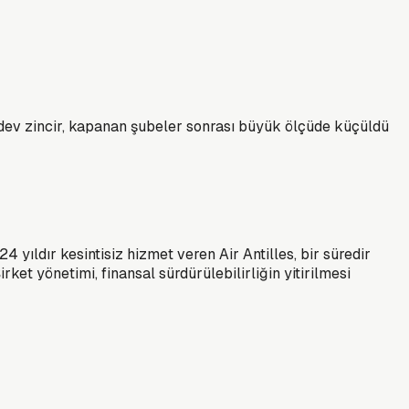
n dev zincir, kapanan şubeler sonrası büyük ölçüde küçüldü
24 yıldır kesintisiz hizmet veren Air Antilles, bir süredir
ket yönetimi, finansal sürdürülebilirliğin yitirilmesi