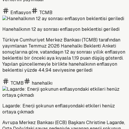
Enflasyon
TCMB
Hanehalkının 12 ay sonrası enflasyon beklentisi geriledi
Türkiye Cumhuriyet Merkez Bankası (TCMB) tarafından
yayımlanan Temmuz 2026 Hanehalkı Beklenti Anketi
sonuçlarına göre, vatandaşın 12 ay sonrası yıllık enflasyon
beklentisi bir önceki aya kıyasla 1,19 puan düşüş gösterdi.
Yapılan güncellemeyle birlikte hanehalkının enflasyon
beklentisi yüzde 44,94 seviyesine geriledi
TCMB
hanehalkı
Lagarde: Enerji şokunun enflasyondaki etkileri henüz
ortaya çıkmadı
Avrupa Merkez Bankası (ECB) Başkanı Christine Lagarde,
Orta Doğu'daki savaş nedeniyle yaşanan enerji şokunun