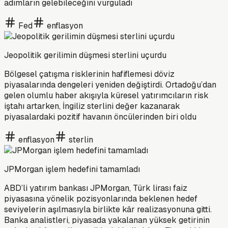
adımların gelebileceğini vurguladı
Fed
enflasyon
Jeopolitik gerilimin düşmesi sterlini uçurdu
Bölgesel çatışma risklerinin hafiflemesi döviz
piyasalarında dengeleri yeniden değiştirdi. Ortadoğu’dan
gelen olumlu haber akışıyla küresel yatırımcıların risk
iştahı artarken, İngiliz sterlini değer kazanarak
piyasalardaki pozitif havanın öncülerinden biri oldu
enflasyon
sterlin
JPMorgan işlem hedefini tamamladı
ABD’li yatırım bankası JPMorgan, Türk lirası faiz
piyasasına yönelik pozisyonlarında beklenen hedef
seviyelerin aşılmasıyla birlikte kâr realizasyonuna gitti.
Banka analistleri, piyasada yakalanan yüksek getirinin