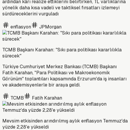
ardından kârı realize ettiklerini belirtirken, TL varlıklarına
yönelik daha kısa vadeli ve taktiksel fırsatları izlemeyi
sürdüreceklerini vurguladı
enflasyon
JPMorgan
TCMB Başkanı Karahan: "Sıkı para politikası kararlılıkla
sürecek"
Türkiye Cumhuriyet Merkez Bankası (TCMB) Başkanı
Fatih Karahan, "Para Politikası ve Makroekonomik
Görünüm" toplantıları kapsamında Erzurum'da iş insanları
ve akademisyenlerle bir araya geldi.
TCMB
Fatih Karahan
Mevsim etkisinden arındırılmış aylık enflasyon Temmuz'da
yüzde 2,28'e yükseldi