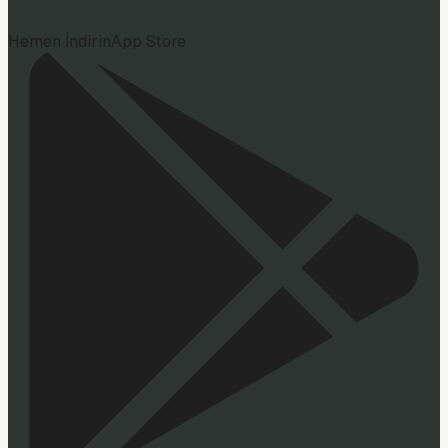
Hemen İndirin
App Store