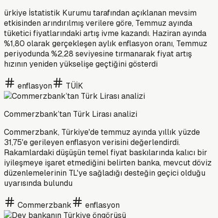
ürkiye İstatistik Kurumu tarafından açıklanan mevsim
etkisinden arındırılmış verilere göre, Temmuz ayında
tüketici fiyatlarındaki artış ivme kazandı. Haziran ayında
%1,80 olarak gerçekleşen aylık enflasyon oranı, Temmuz
periyodunda %2,28 seviyesine tırmanarak fiyat artış
hızının yeniden yükselişe geçtiğini gösterdi
enflasyon
TÜİK
Commerzbank’tan Türk Lirası analizi
Commerzbank, Türkiye'de temmuz ayında yıllık yüzde
31,75'e gerileyen enflasyon verisini değerlendirdi.
Rakamlardaki düşüşün temel fiyat baskılarında kalıcı bir
iyileşmeye işaret etmediğini belirten banka, mevcut döviz
düzenlemelerinin TL'ye sağladığı desteğin geçici olduğu
uyarısında bulundu
Commerzbank
enflasyon