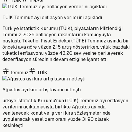
TÜİK
ENAG
TÜİK Temmuz ayı enflasyon verilerini açıkladı
Türkiye İstatistik Kurumu (TÜİK), piyasaların kilitlendiği
Temmuz 2026 enflasyon rakamlarını kamuoyuyla
paylaştı. Tüketici Fiyat Endeksi (TÜFE) Temmuz ayında bir
önceki aya göre yüzde 2,15 artış gösterirken, yıllık bazdaki
tüketici enflasyonu yüzde 43,20 seviyesine gerileyerek
dezenflasyon sürecinin devam ettiğine işaret etti
temmuz
TÜİK
Ağustos ayı kira artış tavanı netleşti
ürkiye İstatistik Kurumu'nun (TÜİK) Temmuz ayı enflasyon
verilerini açıklamasıyla birlikte Ağustos ayında
yenilenecek konut ve iş yeri kira sözleşmelerinde
uygulanacak yasal zam oranı yüzde 31,90 olarak
kesinleşti