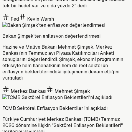
tek bir hedef var ve o da yüzde 2" dedi
Fed
Kevin Warsh
Bakan Şimşek'ten enflasyon değerlendirmesi
Hazine ve Maliye Bakanı Mehmet Şimşek, Merkez
Bankası'nın Temmuz ayı Piyasa Katılımcıları Anketi
sonuçlarını değerlendirdi. Şimşek, ekonomi programının
etkisiyle hem hanehalkının hem de reel sektörün
enflasyon beklentilerindeki iyileşmenin devam ettiğini
vurguladı
Merkez Bankası
Mehmet Şimşek
TCMB Sektörel Enflasyon Beklentileri'ni açıkladı
Türkiye Cumhuriyet Merkez Bankası (TCMB) Temmuz
2026 dönemine ilişkin "Sektörel Enflasyon Beklentileri"
verilerini yayımladı