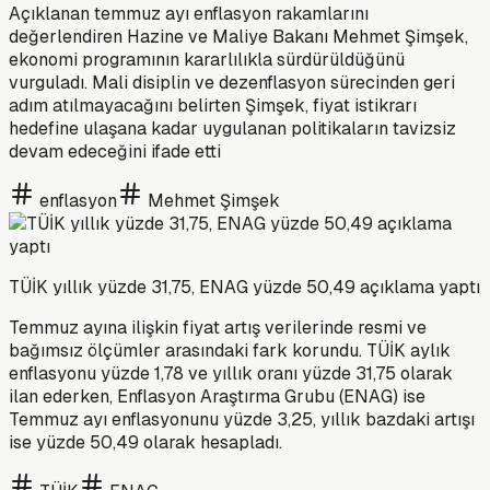
Açıklanan temmuz ayı enflasyon rakamlarını
değerlendiren Hazine ve Maliye Bakanı Mehmet Şimşek,
ekonomi programının kararlılıkla sürdürüldüğünü
vurguladı. Mali disiplin ve dezenflasyon sürecinden geri
adım atılmayacağını belirten Şimşek, fiyat istikrarı
hedefine ulaşana kadar uygulanan politikaların tavizsiz
devam edeceğini ifade etti
enflasyon
Mehmet Şimşek
TÜİK yıllık yüzde 31,75, ENAG yüzde 50,49 açıklama yaptı
Temmuz ayına ilişkin fiyat artış verilerinde resmi ve
bağımsız ölçümler arasındaki fark korundu. TÜİK aylık
enflasyonu yüzde 1,78 ve yıllık oranı yüzde 31,75 olarak
ilan ederken, Enflasyon Araştırma Grubu (ENAG) ise
Temmuz ayı enflasyonunu yüzde 3,25, yıllık bazdaki artışı
ise yüzde 50,49 olarak hesapladı.