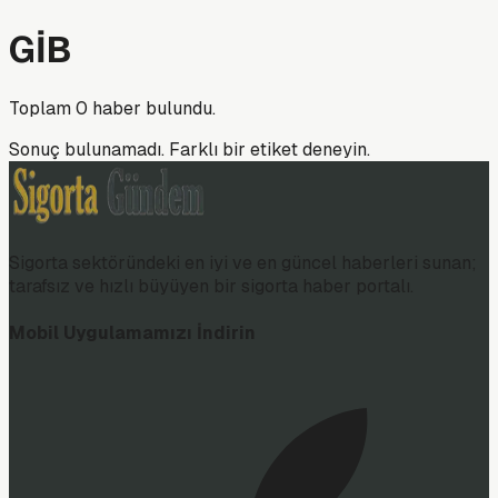
GİB
Toplam
0
haber bulundu.
Sonuç bulunamadı. Farklı bir etiket deneyin.
Sigorta sektöründeki en iyi ve en güncel haberleri sunan;
tarafsız ve hızlı büyüyen bir sigorta haber portalı.
Mobil Uygulamamızı İndirin