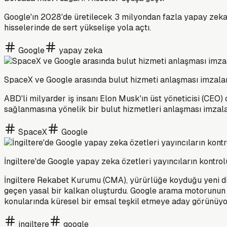
Google'ın 2028'de üretilecek 3 milyondan fazla yapay zeka çipi 
hisselerinde de sert yükselişe yola açtı.
Google
yapay zeka
SpaceX ve Google arasında bulut hizmeti anlaşması imzala
ABD'li milyarder iş insanı Elon Musk'ın üst yöneticisi (CEO)
sağlanmasına yönelik bir bulut hizmetleri anlaşması imzala
SpaceX
Google
İngiltere'de Google yapay zeka özetleri yayıncıların kontro
İngiltere Rekabet Kurumu (CMA), yürürlüğe koyduğu yeni dijit
geçen yasal bir kalkan oluşturdu. Google arama motorunun y
konularında küresel bir emsal teşkil etmeye aday görünüy
ingiltere
google