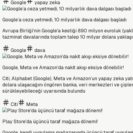
Google
yapay zeka
Google’a ceza yetmedi, 10 milyarlık dava dalgası başladı
Avrupa Birliği'nin Google'a kestiği 890 milyon euroluk (yakla
tazminat davalarında toplam talep 10 milyar dolara yaklaşırk
Google
dava
Google, Meta ve Amazon’da nakit akışı eksiye dönebilir!
Citi, Alphabet (Google), Meta ve Amazon’un yapay zeka yatı
dolara ulaşacağını öngören banka, veri merkezleri ve çipler
sürükleyebileceği uyarısında bulundu
Citi
Meta
Play Store'da üçüncü taraf mağaza dönemi!
Google, kendi uygulama mağazasında üçüncü taraf uygulam