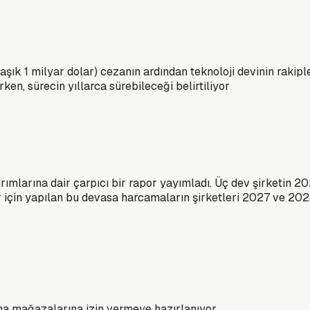
şık 1 milyar dolar) cezanın ardından teknoloji devinin rakiple
en, sürecin yıllarca sürebileceği belirtiliyor
rımlarına dair çarpıcı bir rapor yayımladı. Üç dev şirketin 
 için yapılan bu devasa harcamaların şirketleri 2027 ve 2028 
a mağazalarına izin vermeye hazırlanıyor.