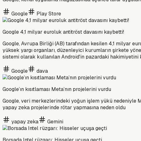
Google
Play Store
Google 4,1 milyar euroluk antitröst davasını kaybetti!
Google, Avrupa Birliği (AB) tarafından kesilen 4,1 milyar eu
yüksek yargı organları, düzenleyici kurumların şirkete yön
sistemi olarak kullanılan Android'in pazardaki hakimiyetini 
Google
dava
Google’ın kısıtlaması Meta’nın projelerini vurdu
Google, veri merkezlerindeki yoğun işlem yükü nedeniyle Me
yapay zeka projelerinde rötar yapmasına neden oldu
yapay zeka
Gemini
Borsada Intel rüzgarı: Hisseler uçuşa geçti