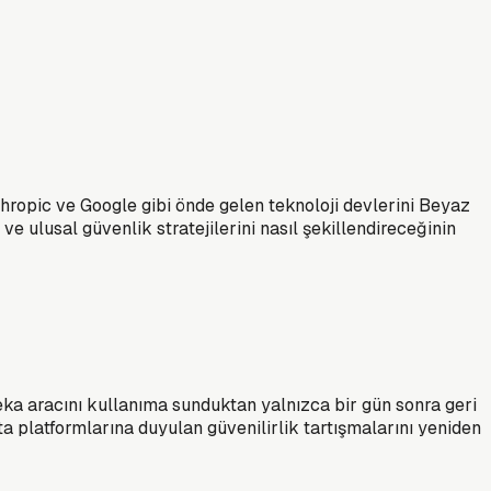
ropic ve Google gibi önde gelen teknoloji devlerini Beyaz
 ve ulusal güvenlik stratejilerini nasıl şekillendireceğinin
ka aracını kullanıma sunduktan yalnızca bir gün sonra geri
ta platformlarına duyulan güvenilirlik tartışmalarını yeniden