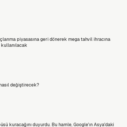
orçlanma piyasasına geri dönerek mega tahvil ihracına
 kullanılacak
 nasıl değiştirecek?
mpüsü kuracağını duyurdu. Bu hamle, Google'ın Asya'daki