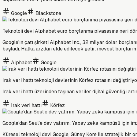
Google
Blackstone
Teknoloji devi Alphabet euro borçlanma piyasasına geri dö
Google'ın çatı şirketi Alphabet Inc., 32 milyar dolar borç
başladı. Halka arzdan elde edilecek gelir, mevcut borçları
Alphabet
Google
Irak veri hattı teknoloji devlerinin Körfez rotasını değiştiriy
Irak veri hattı üzerinden taşınan veriler dijital güvenliği art
Irak veri hattı
Körfez
Google’dan Seul’e dev yatırım: Yapay zeka kampüsü için imz
Küresel teknoloji devi Google, Güney Kore ile stratejik bir