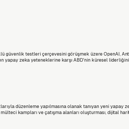
ü güvenlik testleri çerçevesini görüşmek üzere OpenAI, Anth
eyen yapay zeka yeteneklerine karşı ABD'nin küresel liderliğini
tlarıyla düzenleme yapılmasına olanak tanıyan yeni yapay ze
mülteci kampları ve çatışma alanları oluşturması, dijital hari