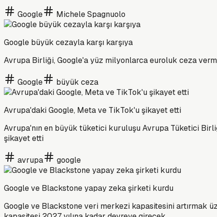
Google
Michele Spagnuolo
Google büyük cezayla karşı karşıya
Avrupa Birliği, Google'a yüz milyonlarca euroluk ceza verm
Google
büyük ceza
Avrupa'daki Google, Meta ve TikTok'u şikayet etti
Avrupa'nın en büyük tüketici kuruluşu Avrupa Tüketici Birli
şikayet etti
avrupa
google
Google ve Blackstone yapay zeka şirketi kurdu
Google ve Blackstone veri merkezi kapasitesini artırmak üz
kapasitesi 2027 yılına kadar devreye girecek.