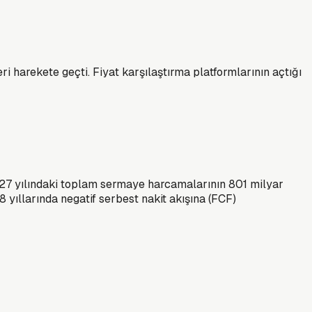
ri harekete geçti. Fiyat karşılaştırma platformlarının açtığı
2027 yılındaki toplam sermaye harcamalarının 801 milyar
yıllarında negatif serbest nakit akışına (FCF)