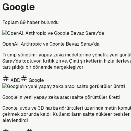
Google
Toplam
89
haber bulundu.
OpenAI, Anthropic ve Google Beyaz Saray'da
Trump yönetimi, yapay zeka modellerine yönelik yeni gönüll
Saray'da topluyor. Kritik zirve, Çinli şirketlerin hızla ilerl
tartışıldığı bir dönemde gerçekleşiyor
ABD
Google
Google'ın yeni yapay zeka aracı sahte görüntüler üretti
Google, uydu ve 3D harita görüntüleri üzerinde metin komu
çekmek zorunda kaldı. Kullanıcıların sahte nükleer tesisler, 
alevlendirdi