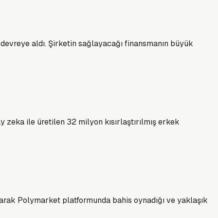
ı devreye aldı. Şirketin sağlayacağı finansmanın büyük
 zeka ile üretilen 32 milyon kısırlaştırılmış erkek
llanarak Polymarket platformunda bahis oynadığı ve yaklaşık