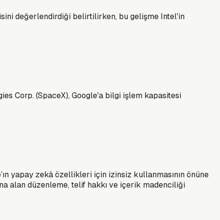
sini değerlendirdiği belirtilirken, bu gelişme Intel'in
ies Corp. (SpaceX), Google'a bilgi işlem kapasitesi
’ın yapay zekâ özellikleri için izinsiz kullanmasının önüne
a alan düzenleme, telif hakkı ve içerik madenciliği