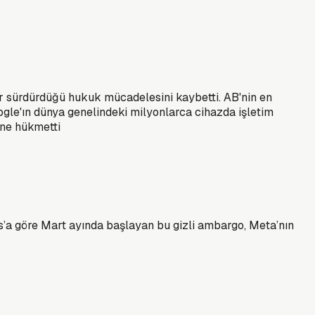
rdır sürdürdüğü hukuk mücadelesini kaybetti. AB'nin en
ogle'ın dünya genelindeki milyonlarca cihazda işletim
ine hükmetti
es’a göre Mart ayında başlayan bu gizli ambargo, Meta’nın