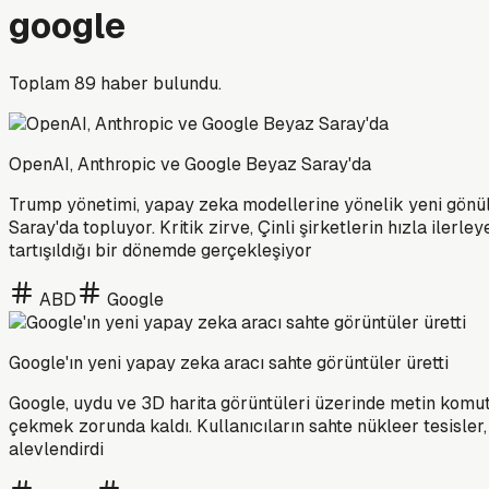
google
Toplam
89
haber bulundu.
OpenAI, Anthropic ve Google Beyaz Saray'da
Trump yönetimi, yapay zeka modellerine yönelik yeni gönüll
Saray'da topluyor. Kritik zirve, Çinli şirketlerin hızla ilerl
tartışıldığı bir dönemde gerçekleşiyor
ABD
Google
Google'ın yeni yapay zeka aracı sahte görüntüler üretti
Google, uydu ve 3D harita görüntüleri üzerinde metin komu
çekmek zorunda kaldı. Kullanıcıların sahte nükleer tesisler, 
alevlendirdi