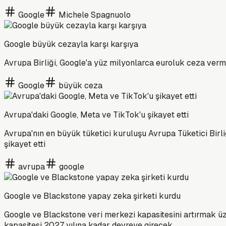
Google
Michele Spagnuolo
Google büyük cezayla karşı karşıya
Avrupa Birliği, Google'a yüz milyonlarca euroluk ceza verm
Google
büyük ceza
Avrupa'daki Google, Meta ve TikTok'u şikayet etti
Avrupa'nın en büyük tüketici kuruluşu Avrupa Tüketici Birli
şikayet etti
avrupa
google
Google ve Blackstone yapay zeka şirketi kurdu
Google ve Blackstone veri merkezi kapasitesini artırmak üz
kapasitesi 2027 yılına kadar devreye girecek.