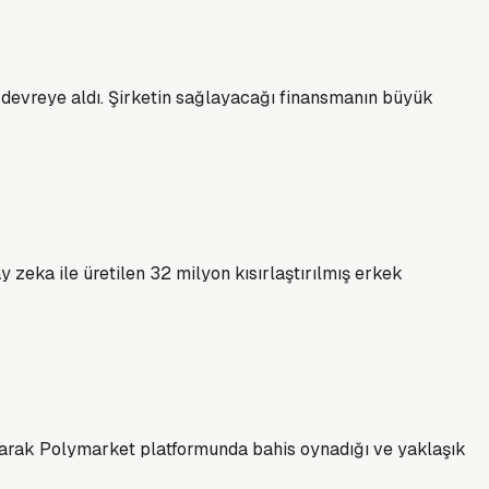
ı devreye aldı. Şirketin sağlayacağı finansmanın büyük
 zeka ile üretilen 32 milyon kısırlaştırılmış erkek
llanarak Polymarket platformunda bahis oynadığı ve yaklaşık