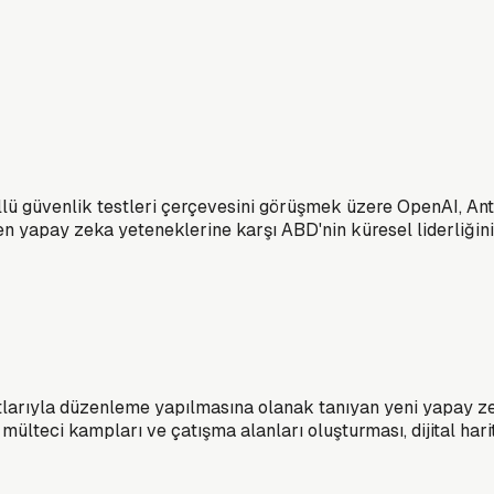
ü güvenlik testleri çerçevesini görüşmek üzere OpenAI, Anth
eyen yapay zeka yeteneklerine karşı ABD'nin küresel liderliğini
tlarıyla düzenleme yapılmasına olanak tanıyan yeni yapay ze
mülteci kampları ve çatışma alanları oluşturması, dijital hari