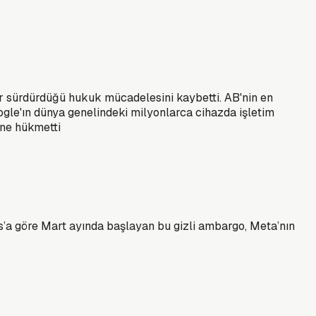
rdır sürdürdüğü hukuk mücadelesini kaybetti. AB'nin en
ogle'ın dünya genelindeki milyonlarca cihazda işletim
ine hükmetti
es’a göre Mart ayında başlayan bu gizli ambargo, Meta’nın