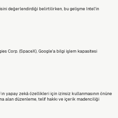
sini değerlendirdiği belirtilirken, bu gelişme Intel'in
ies Corp. (SpaceX), Google'a bilgi işlem kapasitesi
’ın yapay zekâ özellikleri için izinsiz kullanmasının önüne
a alan düzenleme, telif hakkı ve içerik madenciliği