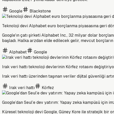
Google
Blackstone
Teknoloji devi Alphabet euro borçlanma piyasasına geri dö
Google'ın çatı şirketi Alphabet Inc., 32 milyar dolar borç
başladı. Halka arzdan elde edilecek gelir, mevcut borçları
Alphabet
Google
Irak veri hattı teknoloji devlerinin Körfez rotasını değiştiriy
Irak veri hattı üzerinden taşınan veriler dijital güvenliği art
Irak veri hattı
Körfez
Google’dan Seul’e dev yatırım: Yapay zeka kampüsü için imz
Küresel teknoloji devi Google, Güney Kore ile stratejik bir