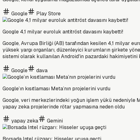
Google
Play Store
Google 4,1 milyar euroluk antitröst davasını kaybetti!
Google, Avrupa Birliği (AB) tarafından kesilen 4,1 milyar eu
yüksek yargı organları, düzenleyici kurumların şirkete yön
sistemi olarak kullanılan Android'in pazardaki hakimiyetini 
Google
dava
Google’ın kısıtlaması Meta’nın projelerini vurdu
Google, veri merkezlerindeki yoğun işlem yükü nedeniyle Me
yapay zeka projelerinde rötar yapmasına neden oldu
yapay zeka
Gemini
Borsada Intel rüzgarı: Hisseler uçuşa geçti