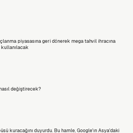
orçlanma piyasasına geri dönerek mega tahvil ihracına
 kullanılacak
 nasıl değiştirecek?
mpüsü kuracağını duyurdu. Bu hamle, Google'ın Asya'daki