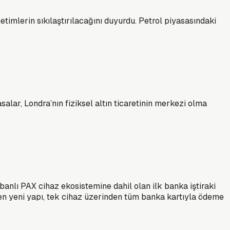
timlerin sıkılaştırılacağını duyurdu. Petrol piyasasındaki
salar, Londra’nın fiziksel altın ticaretinin merkezi olma
anlı PAX cihaz ekosistemine dahil olan ilk banka iştiraki
enen yeni yapı, tek cihaz üzerinden tüm banka kartıyla ödeme