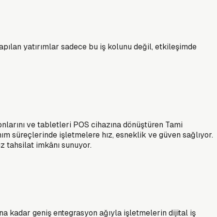
apılan yatırımlar sadece bu iş kolunu değil, etkileşimde
onlarını ve tabletleri POS cihazına dönüştüren Tami
m süreçlerinde işletmelere hız, esneklik ve güven sağlıyor.
z tahsilat imkânı sunuyor.
kadar geniş entegrasyon ağıyla işletmelerin dijital iş