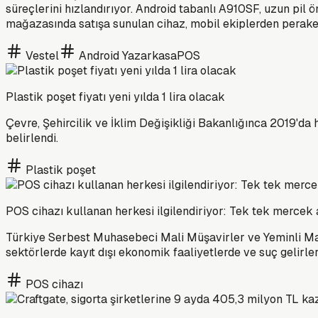
süreçlerini hızlandırıyor. Android tabanlı A910SF, uzun pi
mağazasında satışa sunulan cihaz, mobil ekiplerden perake
Vestel
Android YazarkasaPOS
Plastik poşet fiyatı yeni yılda 1 lira olacak
Çevre, Şehircilik ve İklim Değişikliği Bakanlığınca 2019'da 
belirlendi.
Plastik poşet
POS cihazı kullanan herkesi ilgilendiriyor: Tek tek mercek 
Türkiye Serbest Muhasebeci Mali Müşavirler ve Yeminli Mal
sektörlerde kayıt dışı ekonomik faaliyetlerde ve suç gelirleri
POS cihazı