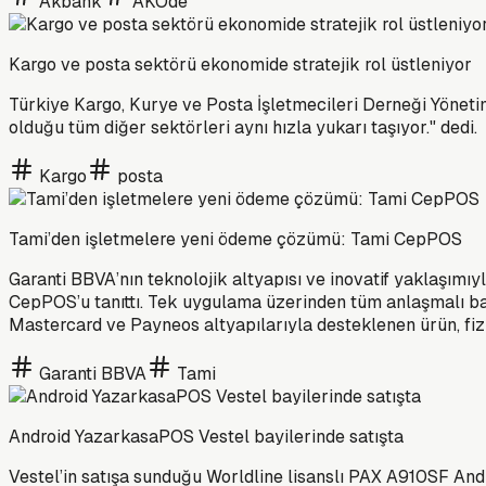
Akbank
AKÖde
Kargo ve posta sektörü ekonomide stratejik rol üstleniyor
Türkiye Kargo, Kurye ve Posta İşletmecileri Derneği Yönetim
olduğu tüm diğer sektörleri aynı hızla yukarı taşıyor." dedi.
Kargo
posta
Tami’den işletmelere yeni ödeme çözümü: Tami CepPOS
Garanti BBVA’nın teknolojik altyapısı ve inovatif yaklaşımı
CepPOS’u tanıttı. Tek uygulama üzerinden tüm anlaşmalı ban
Mastercard ve Payneos altyapılarıyla desteklenen ürün, fizi
Garanti BBVA
Tami
Android YazarkasaPOS Vestel bayilerinde satışta
Vestel’in satışa sunduğu Worldline lisanslı PAX A910SF And