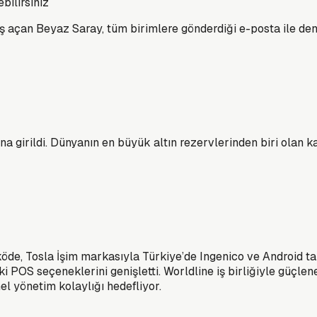
bilirsiniz
aş açan Beyaz Saray, tüm birimlere gönderdiği e-posta ile dene
na girildi. Dünyanın en büyük altın rezervlerinden biri olan ka
de, Tosla İşim markasıyla Türkiye’de Ingenico ve Android tab
ki POS seçeneklerini genişletti. Worldline iş birliğiyle güçl
l yönetim kolaylığı hedefliyor.