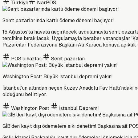
Türkiye
NarPOS
Semt pazarlarında kartlı ödeme dönemi başlıyor!
15 Ağustos'ta hayata geçirilecek uygulamayla semt pazarları
tercihine bırakılacak. Uygulamayla beraber vatandaşlar 'Ka
Pazarcılar Federasyonu Başkanı Ali Karaca konuya açıklık ge
POS cihazları
Semt pazarları
Washington Post: Büyük İstanbul depremi yakın!
İstanbul’un altından geçen Kuzey Anadolu Fay Hattı’ndaki g
olduğunu belirtiyor.
Washington Post
İstanbul Depremi
GİB’den kayıt dışı ödemelere sıkı denetim! Başkasına ait P
Gelir İdaresi Başkanlığı, kayıt dışı ödemeleri önlemek içi