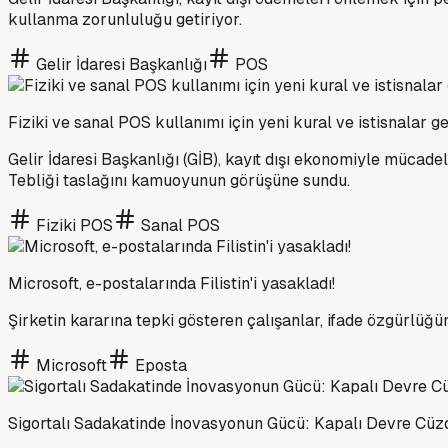
kullanma zorunluluğu getiriyor.
Gelir İdaresi Başkanlığı
POS
Fiziki ve sanal POS kullanımı için yeni kural ve istisnalar ge
Gelir İdaresi Başkanlığı (GİB), kayıt dışı ekonomiyle mücadel
Tebliği taslağını kamuoyunun görüşüne sundu.
Fiziki POS
Sanal POS
Microsoft, e-postalarında Filistin'i yasakladı!
Şirketin kararına tepki gösteren çalışanlar, ifade özgürlüğünü
Microsoft
Eposta
Sigortalı Sadakatinde İnovasyonun Gücü: Kapalı Devre Cüz