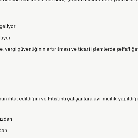
liyor
e, vergi güvenliğinin artırılması ve ticari işlemlerde şeffafl
n ihlal edildiğini ve Filistinli çalışanlara ayrımcılık yapıldığ
dan