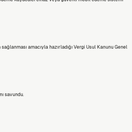
ığın sağlanması amacıyla hazırladığı Vergi Usul Kanunu Genel
ını savundu.