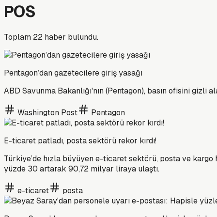
POS
Toplam
22
haber bulundu.
Pentagon’dan gazetecilere giriş yasağı
ABD Savunma Bakanlığı'nın (Pentagon), basın ofisini gizli ala
Washington Post
Pentagon
E-ticaret patladı, posta sektörü rekor kırdı!
Türkiye’de hızla büyüyen e-ticaret sektörü, posta ve kargo h
yüzde 30 artarak 90,72 milyar liraya ulaştı.
e-ticaret
posta