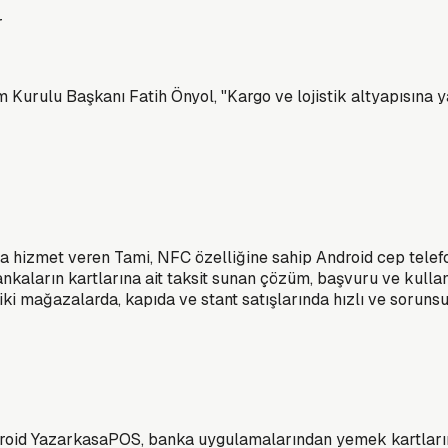
 Kurulu Başkanı Fatih Önyol, "Kargo ve lojistik altyapısına y
yla hizmet veren Tami, NFC özelliğine sahip Android cep telef
kaların kartlarına ait taksit sunan çözüm, başvuru ve kullanı
ki mağazalarda, kapıda ve stant satışlarında hızlı ve sorunsu
roid YazarkasaPOS, banka uygulamalarından yemek kartlarına 