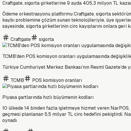
Craftgate, sigorta şirketlerine 9 ayda 405,3 milyon TL kaza
Ödeme orkestrasyonu platformu Craftgate, sigorta sektörünün
kaybı problemine çözüm sunan teknolojileriyle, üye işyerleri
sayesinde, sigorta şirketlerinin ciro kayıplarını onlara ger
Craftgate
sigorta
TCMB’den POS komisyon oranları uygulamasında değişikli
Türkiye Cumhuriyet Merkez Bankası’nın Resmî Gazete’de yayım
TCMB
POS komisyon oranları
Piyasa şartlarında hızlı büyümenin kodları
10 ülkede 14 binden fazla işletmeye hizmet veren NarPOS, 2
geçmesi planlanan 5,5 milyar TL ciro hedefini pekiştirdi. Na
oynadı.