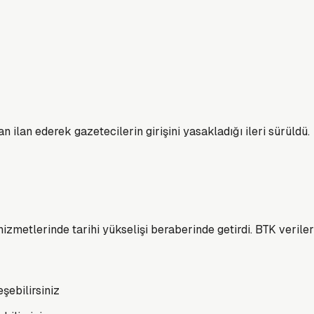
n ilan ederek gazetecilerin girişini yasakladığı ileri sürüldü.
izmetlerinde tarihi yükselişi beraberinde getirdi. BTK veriler