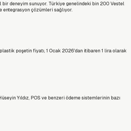
l bir deneyim sunuyor. Türkiye genelindeki bin 200 Vestel
e entegrasyon çözümleri sağlıyor.
astik poşetin fiyatı, 1 Ocak 2026'dan itibaren 1 lira olarak
üseyin Yıldız, POS ve benzeri ödeme sistemlerinin bazı