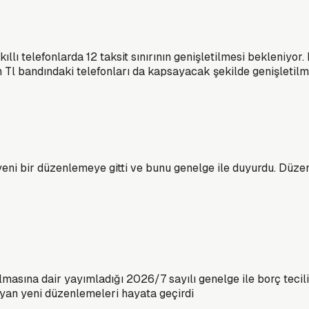
kıllı telefonlarda 12 taksit sınırının genişletilmesi bekleniyo
 Tl bandındaki telefonları da kapsayacak şekilde genişletilm
yeni bir düzenlemeye gitti ve bunu genelge ile duyurdu. Düze
masına dair yayımladığı 2026/7 sayılı genelge ile borç tecili
yan yeni düzenlemeleri hayata geçirdi