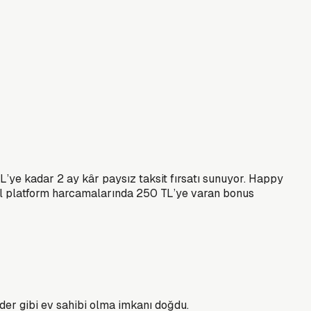
’ye kadar 2 ay kâr paysız taksit fırsatı sunuyor. Happy
ital platform harcamalarında 250 TL’ye varan bonus
der gibi ev sahibi olma imkanı doğdu.