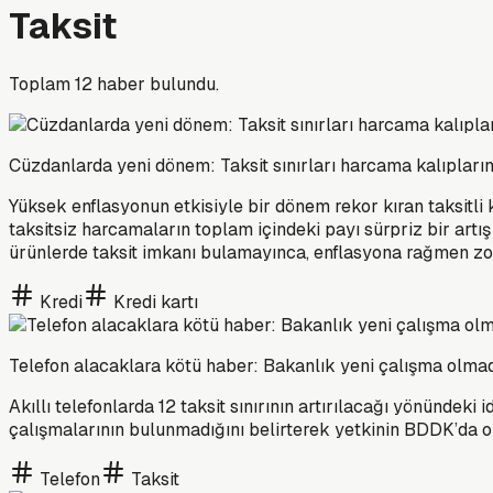
Taksit
Toplam
12
haber bulundu.
Cüzdanlarda yeni dönem: Taksit sınırları harcama kalıpları
Yüksek enflasyonun etkisiyle bir dönem rekor kıran taksitli
taksitsiz harcamaların toplam içindeki payı sürpriz bir artı
ürünlerde taksit imkanı bulamayınca, enflasyona rağmen z
Kredi
Kredi kartı
Telefon alacaklara kötü haber: Bakanlık yeni çalışma olma
Akıllı telefonlarda 12 taksit sınırının artırılacağı yönündek
çalışmalarının bulunmadığını belirterek yetkinin BDDK’da o
Telefon
Taksit