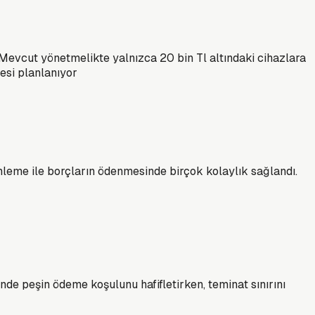
r. Mevcut yönetmelikte yalnızca 20 bin Tl altındaki cihazlara
esi planlanıyor
nleme ile borçların ödenmesinde birçok kolaylık sağlandı.
nde peşin ödeme koşulunu hafifletirken, teminat sınırını