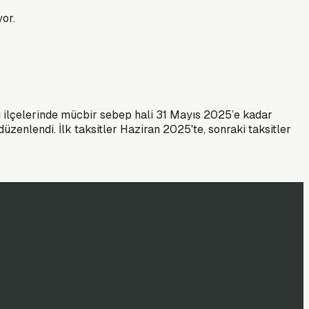
yor.
 ilçelerinde mücbir sebep hali 31 Mayıs 2025’e kadar
zenlendi. İlk taksitler Haziran 2025'te, sonraki taksitler