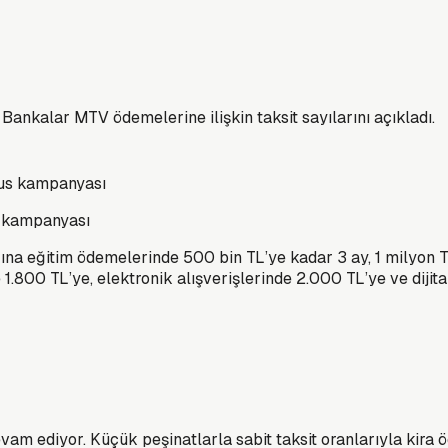
. Bankalar MTV ödemelerine ilişkin taksit sayılarını açıkladı.
s kampanyası
na eğitim ödemelerinde 500 bin TL’ye kadar 3 ay, 1 milyon TL
 1.800 TL’ye, elektronik alışverişlerinde 2.000 TL’ye ve dij
am ediyor. Küçük peşinatlarla sabit taksit oranlarıyla kira ö