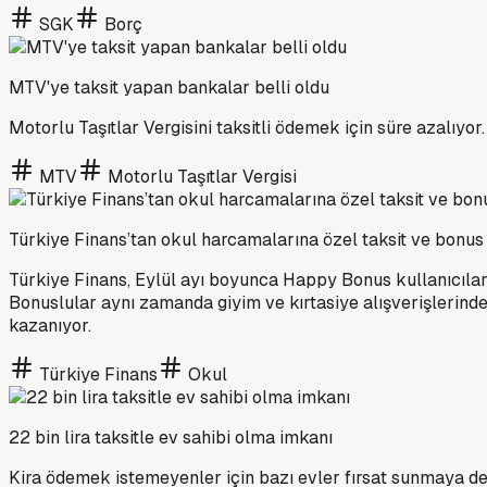
SGK
Borç
MTV'ye taksit yapan bankalar belli oldu
Motorlu Taşıtlar Vergisini taksitli ödemek için süre azalıyor
MTV
Motorlu Taşıtlar Vergisi
Türkiye Finans’tan okul harcamalarına özel taksit ve bonu
Türkiye Finans, Eylül ayı boyunca Happy Bonus kullanıcıları
Bonuslular aynı zamanda giyim ve kırtasiye alışverişlerinde
kazanıyor.
Türkiye Finans
Okul
22 bin lira taksitle ev sahibi olma imkanı
Kira ödemek istemeyenler için bazı evler fırsat sunmaya dev