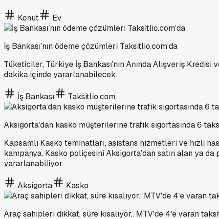
Konut
Ev
İş Bankası’nın ödeme çözümleri Taksitlio.com’da
Tüketiciler, Türkiye İş Bankası’nın Anında Alışveriş Kredis
dakika içinde yararlanabilecek.
İş Bankası
Taksitlio.com
Aksigorta’dan kasko müşterilerine trafik sigortasında 6 taksit
Kapsamlı Kasko teminatları, asistans hizmetleri ve hızlı ha
kampanya. Kasko poliçesini Aksigorta’dan satın alan ya da p
yararlanabiliyor.
Aksigorta
Kasko
Araç sahipleri dikkat, süre kısalıyor.. MTV'de 4'e varan taksi