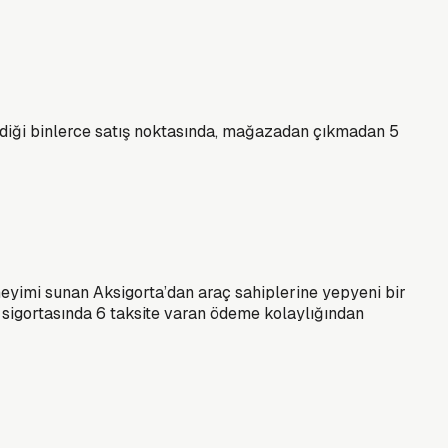
verdiği binlerce satış noktasında, mağazadan çıkmadan 5
neyimi sunan Aksigorta’dan araç sahiplerine yepyeni bir
k sigortasında 6 taksite varan ödeme kolaylığından