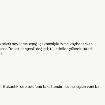
ın taksit sayılarını aşağı çekmesiyle ivme kaybederken;
nda "taksit dengesi" değişti; tüketiciler yüksek tutarlı
dı
. Bakanlık, cep telefonu taksitlendirmesine ilişkin yeni bir