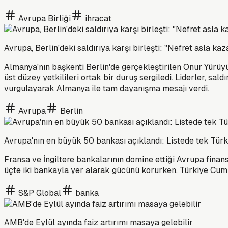
Avrupa Birliği
ihracat
Avrupa, Berlin'deki saldırıya karşı birleşti: "Nefret asla 
Almanya'nın başkenti Berlin'de gerçekleştirilen Onur Yürüyü
üst düzey yetkilileri ortak bir duruş sergiledi. Liderler, sal
vurgulayarak Almanya ile tam dayanışma mesajı verdi.
Avrupa
Berlin
Avrupa'nın en büyük 50 bankası açıklandı: Listede tek Tür
Fransa ve İngiltere bankalarının domine ettiği Avrupa finans
üçte iki bankayla yer alarak gücünü korurken, Türkiye Cumhu
S&P Global
banka
AMB'de Eylül ayında faiz artırımı masaya gelebilir