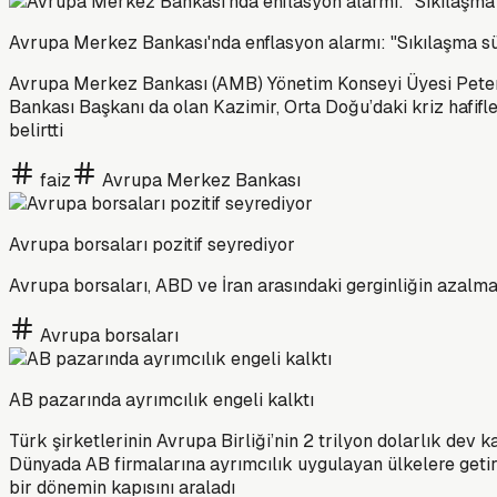
Avrupa Merkez Bankası'nda enflasyon alarmı: "Sıkılaşma s
Avrupa Merkez Bankası (AMB) Yönetim Konseyi Üyesi Peter K
Bankası Başkanı da olan Kazimir, Orta Doğu’daki kriz hafifle
belirtti
faiz
Avrupa Merkez Bankası
Avrupa borsaları pozitif seyrediyor
Avrupa borsaları, ABD ve İran arasındaki gerginliğin azalmas
Avrupa borsaları
AB pazarında ayrımcılık engeli kalktı
Türk şirketlerinin Avrupa Birliği’nin 2 trilyon dolarlık de
Dünyada AB firmalarına ayrımcılık uygulayan ülkelere getiril
bir dönemin kapısını araladı