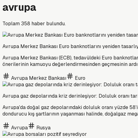
avrupa
Toplam
358
haber bulundu.
Avrupa Merkez Bankası Euro banknotlarını yeniden tasarlı
Avrupa Merkez Bankası (ECB), tedavüldeki Euro banknotların
önerilerinin kamuoyu değerlendirmesinden geçmesinin ardın
Avrupa Merkez Bankası
Euro
Avrupa gaz depolarında kriz derinleşiyor: Doluluk oranı tari
Avrupa'da doğal gaz depolarındaki doluluk oranı yüzde 58'i
dondurucu kış şartlarının yaşanması halinde, doğalgaz mega
Avrupa
Rusya