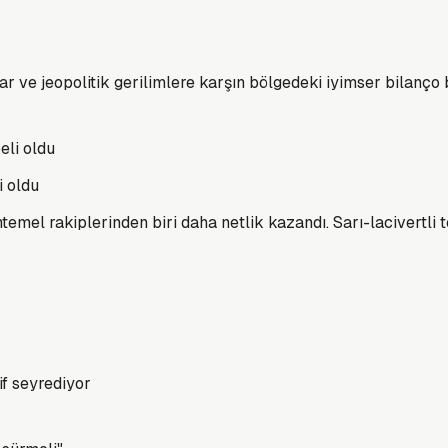
lar ve jeopolitik gerilimlere karşın bölgedeki iyimser bilanço 
i oldu
mel rakiplerinden biri daha netlik kazandı. Sarı-lacivertli
if seyrediyor