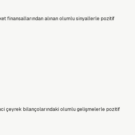
et finansallarından alınan olumlu sinyallerle pozitif
nci çeyrek bilançolarındaki olumlu gelişmelerle pozitif