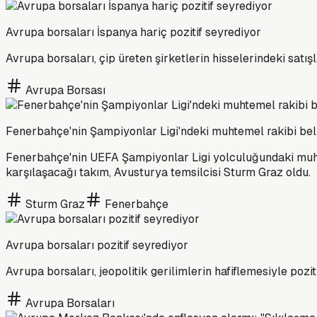
Avrupa borsaları İspanya hariç pozitif seyrediyor
Avrupa borsaları, çip üreten şirketlerin hisselerindeki satış
Avrupa Borsası
Fenerbahçe'nin Şampiyonlar Ligi'ndeki muhtemel rakibi bel
Fenerbahçe'nin UEFA Şampiyonlar Ligi yolculuğundaki muhte
karşılaşacağı takım, Avusturya temsilcisi Sturm Graz oldu.
Sturm Graz
Fenerbahçe
Avrupa borsaları pozitif seyrediyor
Avrupa borsaları, jeopolitik gerilimlerin hafiflemesiyle pozit
Avrupa Borsaları