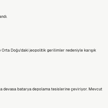
ndı.
e Orta Doğu'daki jeopolitik gerilimler nedeniyle karışık
yla devasa batarya depolama tesislerine çeviriyor. Mevcut