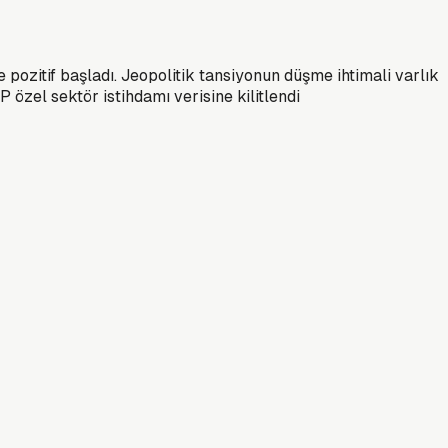
 pozitif başladı. Jeopolitik tansiyonun düşme ihtimali varlık
özel sektör istihdamı verisine kilitlendi