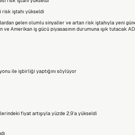
risk iştahı yükseldi
ardan gelen olumlu sinyaller ve artan risk iştahıyla yeni güne
an ve Amerikan iş gücü piyasasının durumuna ışık tutacak ADP 
onu ile işbirliği yaptığını söylüyor
erindeki fiyat artışıyla yüzde 2,9’a yükseldi