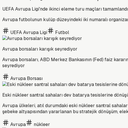
UEFA Avrupa Ligi'nde ikinci eleme turu maçları tamamlandı
Avrupa futbolunun kulüp düzeyindeki iki numaralı organiza
UEFA Avrupa Ligi
Futbol
Avrupa borsaları karışık seyrediyor
Avrupa borsaları, ABD Merkez Bankasının (Fed) faiz kararının
seyrediyor
Avrupa Borsası
Eski nükleer santral sahaları dev batarya tesislerine dönüş
Avrupa ülkeleri, atıl durumdaki eski nükleer santral sahal
şebeke altyapısından yararlanan bu stratejik dönüşüm, elekt
Avrupa
nükleer