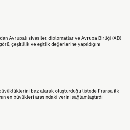
an Avrupalı siyasiler, diplomatlar ve Avrupa Birliği (AB)
rü, çeşitlilik ve eşitlik değerlerine yapıldığını
 büyüklüklerini baz alarak oluşturduğu listede Fransa ilk
ın en büyükleri arasındaki yerini sağlamlaştırdı