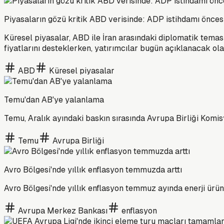
Piyasaların gözü kritik ABD verisinde: ADP istihdamı öncesi 
Küresel piyasalar, ABD ile İran arasındaki diplomatik temasl
fiyatlarını desteklerken, yatırımcılar bugün açıklanacak ol
ABD
Küresel piyasalar
Temu'dan AB'ye yalanlama
Temu, Aralık ayındaki baskın sırasında Avrupa Birliği Komisy
Temu
Avrupa Birliği
Avro Bölgesi'nde yıllık enflasyon temmuzda arttı
Avro Bölgesi'nde yıllık enflasyon temmuz ayında enerji ürünl
Avrupa Merkez Bankası
enflasyon