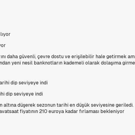
yor
ı daha güvenli, çevre dostu ve erişilebilir hale getirmek am
dan yeni nesil banknotların kademeli olarak dolaşıma girme
hi dip seviyeye indi
n altına düşerek sezonun tarihi en düşük seviyesine geriledi
vatsaat fiyatının 210 euroya kadar fırlaması bekleniyor