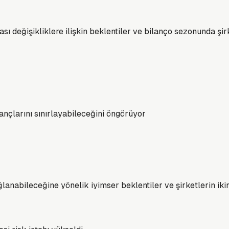
ı değişikliklere ilişkin beklentiler ve bilanço sezonunda şirk
ançlarını sınırlayabileceğini öngörüyor
lanabileceğine yönelik iyimser beklentiler ve şirketlerin iki