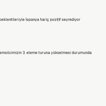
beklentileriyle İspanya hariç pozitif seyrediyor
 temsilcimizin 3. eleme turuna yükselmesi durumunda