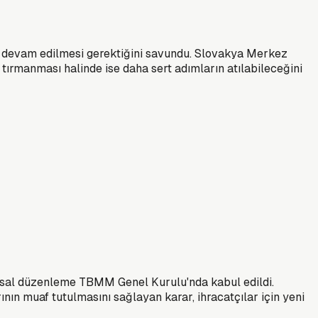
a devam edilmesi gerektiğini savundu. Slovakya Merkez
n tırmanması halinde ise daha sert adımların atılabileceğini
 yasal düzenleme TBMM Genel Kurulu'nda kabul edildi.
nın muaf tutulmasını sağlayan karar, ihracatçılar için yeni